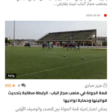
بملعب مجاز الباب حيث يفترض…
2024-10-26
رياضة
عزيز جباري
0
955
قمة الجولة في ملعب مجاز الباب : الرابطة مطالبة بتحديث
قوانينها وحماية نواديها
يمكن اعتبار إجراء قمة الجولة بين المتصدر والوصيف الأولمبي