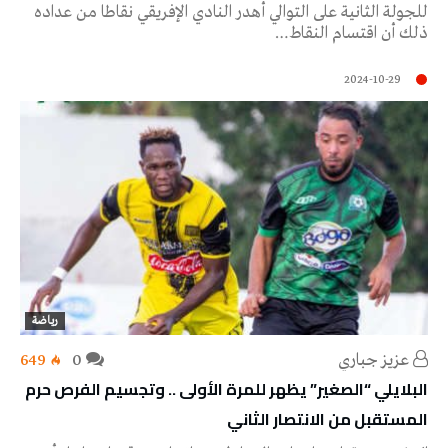
للجولة الثانية على التوالي أهدر النادي الإفريقي نقاطا من عداده
ذلك أن اقتسام النقاط…
2024-10-29
رياضة
عزيز جباري
0
649
البلايلي “الصغير” يظهر للمرة الأولى .. وتجسيم الفرص حرم
المستقبل من الانتصار الثاني