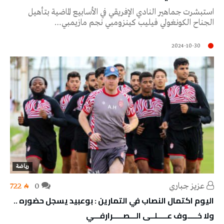
استبشرت جماهير النادي الإفريقي في الأسابيع الماضية بتأهيل
الجناح الكونغولي فيليب كينزومبي نجم مازيمبي…
2024-10-30
رياضة
عزيز جباري
0
722
اليوم اكتمال النصاب في التمارين : بوعبيد يسجل حضوره ..
ولا خـــــوف عـــــلــى الـــصـــــرارفـــي