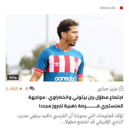
2024-11-01
رياضة
عزيز جباري
0
1٬063
اجتماع مطوّل بين بيتوني والخضراوي : مواجهة
المنستيري فـــــــــرصة ذهبية للبروز مجددا
تؤكد المعلومات التي بحوزتنا أن الفرنسي دافيد بيتوني مدرب
النادي الإفريقي قد اجتمع مطولا…