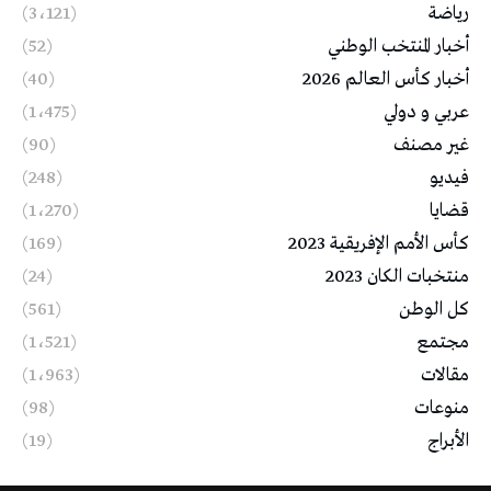
رياضة
(3٬121)
أخبار المنتخب الوطني
(52)
أخبار كأس العالم 2026
(40)
عربي و دولي
(1٬475)
غير مصنف
(90)
فيديو
(248)
قضايا
(1٬270)
كأس الأمم الإفريقية 2023
(169)
منتخبات الكان 2023
(24)
كل الوطن
(561)
مجتمع
(1٬521)
مقالات
(1٬963)
منوعات
(98)
الأبراج
(19)