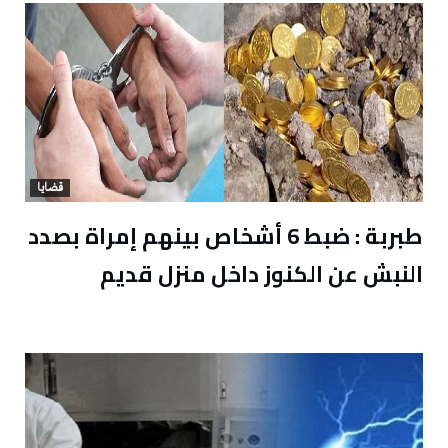
قضايا
طبربة : ضبط 6 أشخاص بينهم إمراة بصدد
النبش عن الكنوز داخل منزل قديم