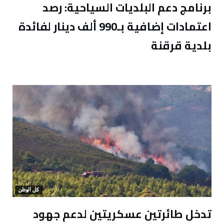
برنامج دعم البلديات السياحية: رصد
اعتمادات إضافية بـ990 ألف دينار لفائدة
بلدية قرقنة
كل الوطن
تدخل طائرتين عسكريتين لدعم جهود