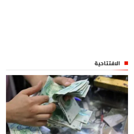
الافتتاحية