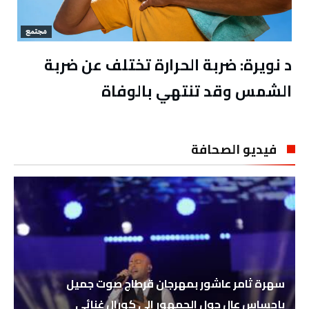
مجتمع
د نويرة: ضربة الحرارة تختلف عن ضربة
الشمس وقد تنتهي بالوفاة
فيديو الصحافة
سهرة ثامر عاشور بمهرجان قرطاج صوت جميل
بإحساس عال حول الجمهور الى كورال غنائي