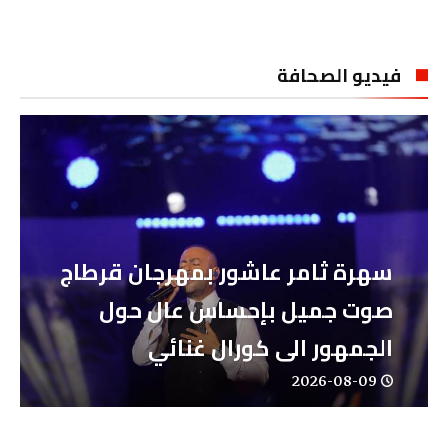
فيديو الصحافة
سهرة ثامر عاشور بمهرجان قرطاج
صوت جميل بإحساس عال حول
الجمهور الى كورال غنائي
2026-08-09