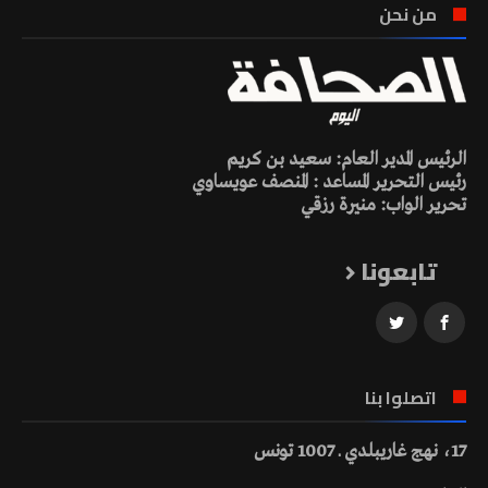
من نحن
الرئيس المدير العام: سعيد بن كريم
رئيس التحرير المساعد : المنصف عويساوي
تحرير الواب: منيرة رزقي
تابعونا
اتصلوا بنا
17، نهج غاريبلدي ـ 1007 تونس