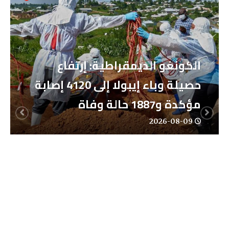
الكونغو الديمقراطية: إرتفاع
حصيلة وباء إيبولا إلى 4120 إصابة
مؤكدة و1887 حالة وفاة
2026-08-09