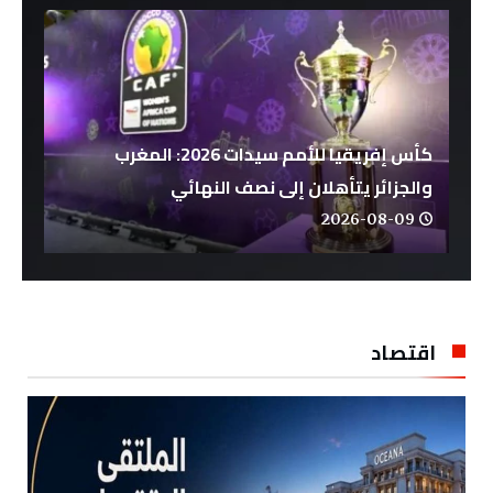
كأس إفريقيا للأمم سيدات 2026: المغرب
والجزائر يتأهلان إلى نصف النهائي
2026-08-09
اقتصاد