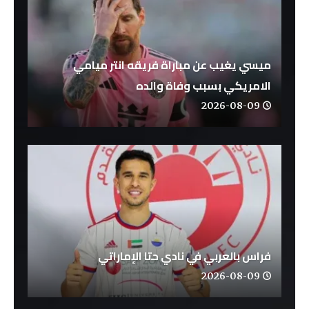
ميسي يغيب عن مباراة فريقه انتر ميامي
الامريكي بسبب وفاة والده
2026-08-09
فراس بالعربي في نادي حتا الإماراتي
2026-08-09