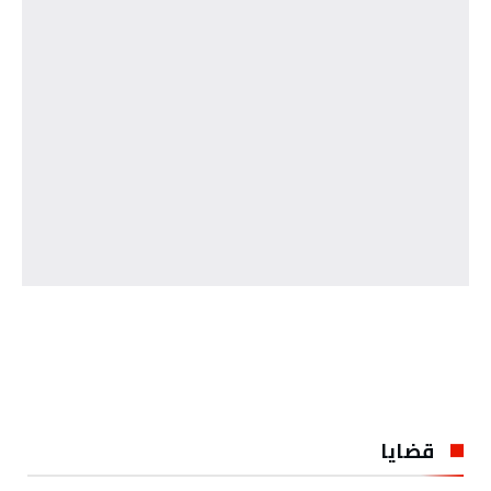
تونس الطقس
قضايا