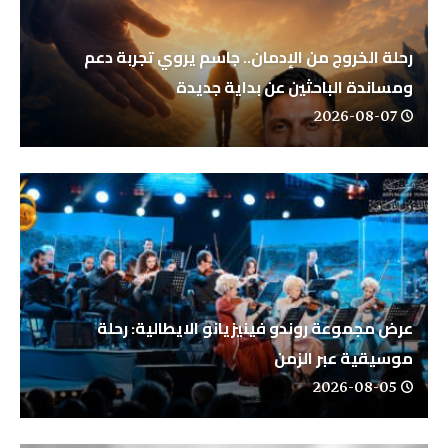
رحلة الخروج من الإدمان.. جاسم يروي تجربة دعم
ومساندة الباحثين عن بداية جديدة
2026-08-07
عرض مجموعة روندو فينيزيانو الايطالية: رحلة
موسيقية عبر الزمن
2026-08-05