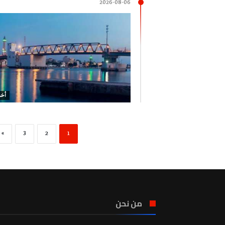
2026-08-06
أخب
»
3
2
1
من نحن