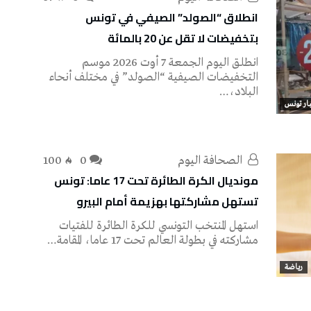
انطلاق “الصولد” الصيفي في تونس
بتخفيضات لا تقل عن 20 بالمائة
انطلق اليوم الجمعة 7 أوت 2026 موسم
التخفيضات الصيفية “الصولد” في مختلف أنحاء
البلاد،…
ار تونس
‭ ‬الصحافة‭ ‬اليوم
0
100
مونديال الكرة الطائرة تحت 17 عاما: تونس
تستهل مشاركتها بهزيمة أمام البيرو
استهل المنتخب التونسي للكرة الطائرة للفتيات
مشاركته في بطولة العالم تحت 17 عاما، المقامة…
رياضة