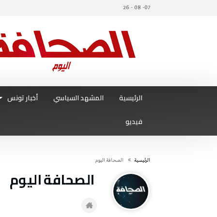
07- 08 - 26
الرئيسية
المشهد السياسي
أخبار تونس
فيديو
‫الرئيسية‬
‭ ‬الصحافة‭ ‬اليوم
‭ ‬الصحافة‭ ‬اليوم