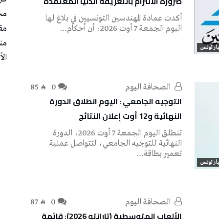
ضرورة الالتزام بالتعريفة الدنيا المعتمدة
مج
أكدت عمادة المهندسين التونسيين في بلاغ لها
اليوم الجمعة 7 أوت 2026، أن أحكام…
مق
من
ار تونس
الأ
‭ ‬الصحافة‭ ‬اليوم
0
85
التوجيه الجامعي : اليوم انطلاق الدورة
النهائية و12 أوت إعلان النتائج
تنطلق اليوم الجمعة 7 أوت 2026، الدورة
النهائية للتوجيه الجامعي، لتتواصل عملية
تعمير بطاقة…
ار تونس
‭ ‬الصحافة‭ ‬اليوم
0
87
الألعاب المتوسطية (تارانتو 2026): قائمة