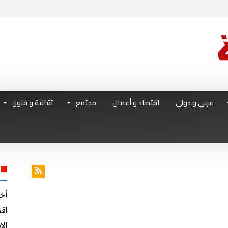
عربي و دولي
اقتصاد و أعمال
مجتمع
ثقافة و فنون
أخ
اق
الا