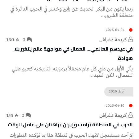
‬منطقة‭ ‬الشرق‭…
2026-05-02
كريمة‭ ‬دغراش
0
160
‬هوادة
‬للعمال،‭ ‬لكن‭ ‬العيد‭…
أبريل
2026
2026-04-30
كريمة‭ ‬دغراش
0
155
الحرب‭ ‬في‭ ‬المنطقة ترامب‭ ‬وإيران‭ ‬يراهنان‭ ‬على‭ ‬عامل‭ ‬الوقت