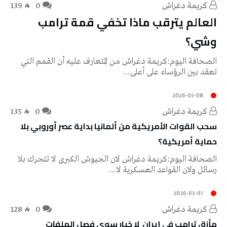
كريمة‭ ‬دغراش
0
139
العالم يترقب ماذا تخفي قمة ترامب
وشي؟
‬تعقد‭ ‬بين‭ ‬الرؤساء‭ ‬على‭ ‬أعلى‭…
2026-05-08
كريمة‭ ‬دغراش
0
135
سحب القوات الأمريكية من ألمانيا بداية عصر أوروبي بلا
حماية أمريكية؟
‬رسائل‭ ‬ولان‭ ‬القواعد‭ ‬العسكرية‭ ‬لا‭…
2026-05-07
كريمة‭ ‬دغراش
0
128
مأزق‭ ‬ترامب‭ ‬في‭ ‬إيران‭ ‬ لا‭ ‬خيار‭ ‬سوى‭ ‬فصل‭ ‬الملفات