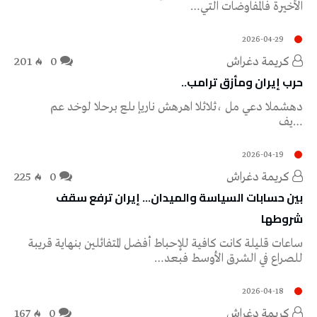
‬الأخيرة‭ ‬فالمفاوضات‭ ‬التي‭…
2026-04-29
كريمة‭ ‬دغراش
0
201
‬حرب‭ ‬إيران‭ ‬ومأزق‭ ‬ترامب‭..‬
‭ مع‭ ‬دخول‭ ‬الحرب‭ ‬على‭ ‬إيران‭ ‬شهرها‭ ‬الثالث،‭ ‬لم‭ ‬يعد‭ ‬المشهد‭
‬في‭…
2026-04-19
كريمة‭ ‬دغراش
0
225
بين حسابات السياسة والميدان… إيران ترفع سقف
شروطها
ساعات قليلة كانت كافية للإحباط أفضل المتفائلين بنهاية قريبة
للصراع في الشرق الأوسط فبعد…
2026-04-18
كريمة‭ ‬دغراش
0
167