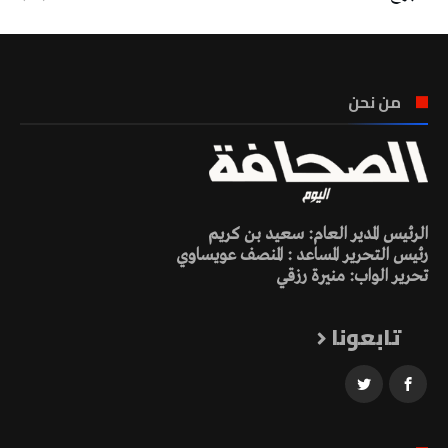
من نحن
الرئيس المدير العام: سعيد بن كريم
رئيس التحرير المساعد : المنصف عويساوي
تحرير الواب: منيرة رزقي
تابعونا