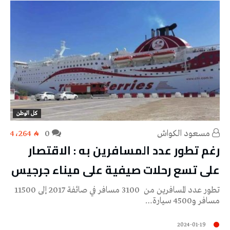
كل الوطن
مسعود الكواش
0
4٬264
رغم تطور عدد المسافرين به : الاقتصار
على تسع رحلات صيفية على ميناء جرجيس
تطور عدد المسافرين من 3100 مسافر في صائفة 2017 إلى 11500
مسافر و4500 سيارة…
2024-01-19