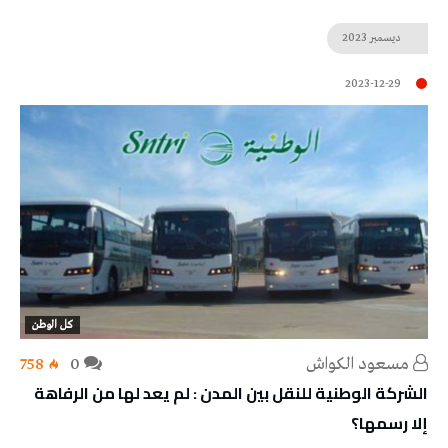
ديسمبر
2023
2023-12-29
كل الوطن
مسعود الكواش
0
758
الشركة الوطنية للنقل بين المدن : لم يعد لها من الرفاهة
إلا رسمها؟