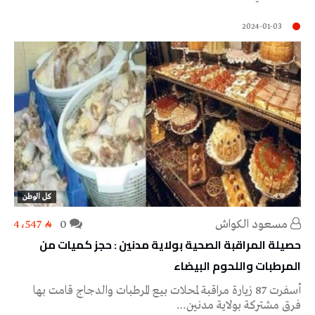
2024-01-03
كل الوطن
مسعود الكواش
0
4٬547
حصيلة المراقبة الصحية بولاية مدنين : حجز كميات من
المرطبات واللحوم البيضاء
أسفرت 87 زيارة مراقبة لمحلات بيع المرطبات والدجاج قامت بها
فرق مشتركة بولاية مدنين…