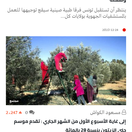
ينتظر أن تستقبل تونس فرقا طبية صينية سيقع توجيهها للعمل
بالمستشفيات الجهوية بولايات كل…
2023-12-24
مجتمع
مسعود الكواش
0
2٬247
إلى غاية الأسبوع الأول من الشهر الجاري : تقدم موسم
جني الزيتون بنسبة 28 بالمائة