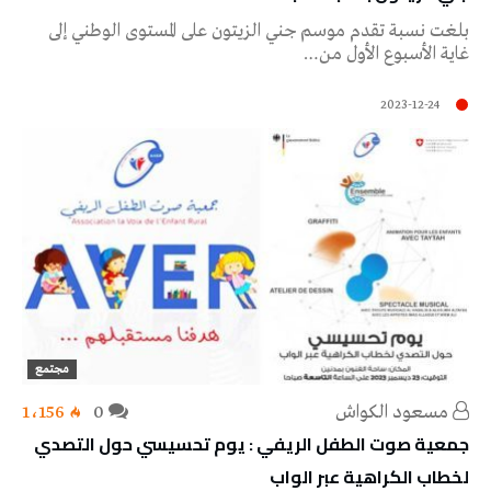
بلغت نسبة تقدم موسم جني الزيتون على المستوى الوطني إلى
غاية الأسبوع الأول من…
2023-12-24
مجتمع
مسعود الكواش
0
1٬156
جمعية صوت الطفل الريفي : يوم تحسيسي حول التصدي
لخطاب الكراهية عبر الواب