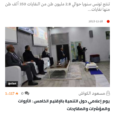
تنتج تونس سنويا حوالي 2.8 مليون طن من النفايات 350 ألف طن
منها نفايات…
2023-12-20
مجتمع
مسعود الكواش
0
1٬117
يوم إعلامي حول التنمية بالإقليم الخامس : الثروات
والمؤشرات والمقترحات