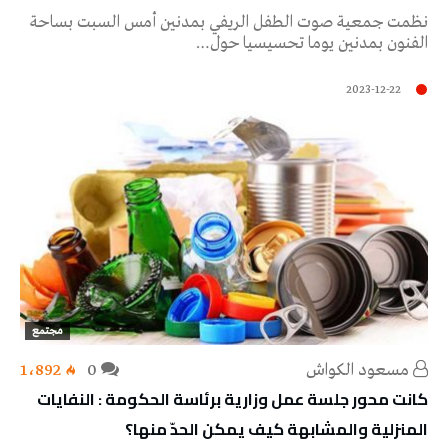
نظمت جمعية صوت الطفل الريفي بمدنين أمس السبت بساحة
الفنون بمدنين يوما تحسيسيا حول…
2023-12-22
مجتمع
مسعود الكواش
0
1٬892
كانت محور جلسة عمل وزارية برئاسة الحكومة : النفايات
المنزلية والمشابهة كيف يمكن الحدّ منها؟