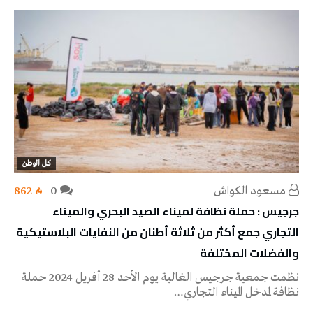
كل الوطن
مسعود الكواش
0
862
جرجيس : حملة نظافة لميناء الصيد البحري والميناء
التجاري جمع أكثر من ثلاثة أطنان من النفايات البلاستيكية
والفضلات المختلفة
نظمت جمعية جرجيس الغالية يوم الأحد 28 أفريل 2024 حملة
نظافة لمدخل الميناء التجاري…