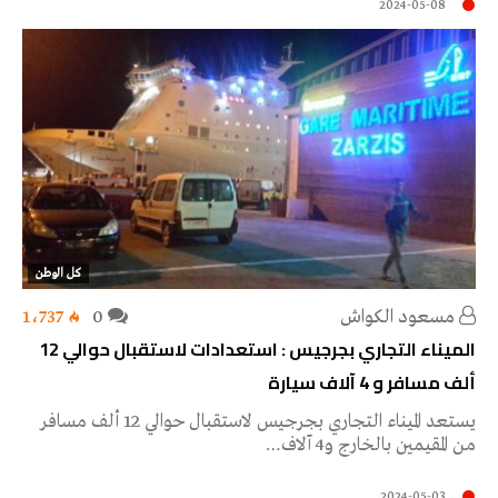
2024-05-08
كل الوطن
مسعود الكواش
0
1٬737
الميناء التجاري بجرجيس : استعدادات لاستقبال حوالي 12
ألف مسافر و 4 آلاف سيارة
يستعد الميناء التجاري بجرجيس لاستقبال حوالي 12 ألف مسافر
من المقيمين بالخارج و4 آلاف…
2024-05-03