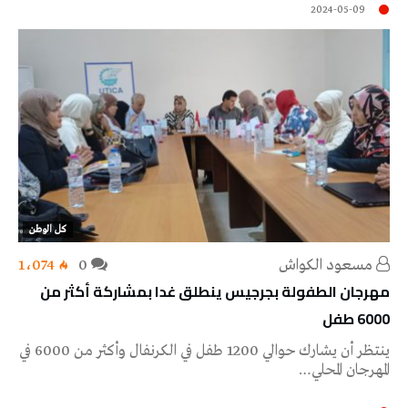
2024-05-09
كل الوطن
مسعود الكواش
0
1٬074
مهرجان الطفولة بجرجيس ينطلق غدا بمشاركة أكثر من
6000 طفل
ينتظر أن يشارك حوالي 1200 طفل في الكرنفال وأكثر من 6000 في
المهرجان المحلي…