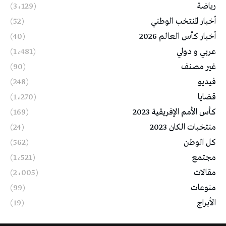
رياضة
(3٬129)
أخبار المنتخب الوطني
(52)
أخبار كأس العالم 2026
(40)
عربي و دولي
(1٬481)
غير مصنف
(90)
فيديو
(248)
قضايا
(1٬270)
كأس الأمم الإفريقية 2023
(169)
منتخبات الكان 2023
(24)
كل الوطن
(562)
مجتمع
(1٬521)
مقالات
(2٬005)
منوعات
(99)
الأبراج
(19)