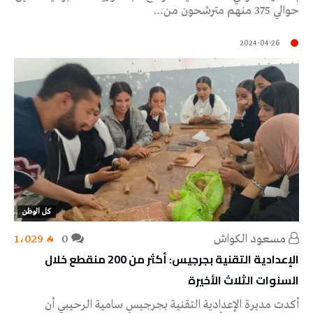
حوالي 375 منهم مترشحون من…
2024-04-26
كل الوطن
مسعود الكواش
0
1٬029
الإعدادية التقنية بجرجيس: أكثر من 200 منقطع خلال
السنوات الثلاث الأخيرة
أكدت مديرة الإعدادية التقنية بجرجيس سامية الرحيبي أن