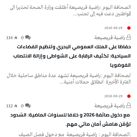
‬المواطنين‭ ‬دعت‭ ‬فيه‭ ‬إلى‭ ‬تجنب‭…
2026-06-29
راضية قريصيعة
0
114
‬الفوضويا
‬الفترة‭ ‬الأخيرة‭ ‬انطلاق‭ ‬حملات‭ ‬أمنية‭…
2026-06-29
راضية قريصيعة
0
112
‬تؤمّن‭ ‬هامش‭ ‬أمان‭ ‬مائي‭ ‬مهم‭.