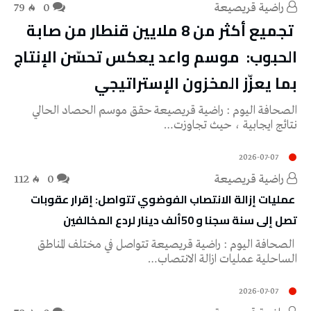
راضية قريصيعة
0
79
‬بما‭ ‬يعزّز‭ ‬المخزون‭ ‬الإستراتيجي
‬نتائج‭ ‬ايجابية‭ ‬،‭ ‬حيث‭ ‬تجاوزت‭…
2026-07-07
راضية قريصيعة
0
112
‬تصل‭ ‬إلى‭ ‬سنة‭ ‬سجنا‭ ‬و50‭ ‬ألف‭ ‬دينار‭ ‬لردع‭ ‬المخالفين‭
‬الساحلية‭ ‬عمليات‭ ‬ازالة‭ ‬الانتصاب‭…
2026-07-07