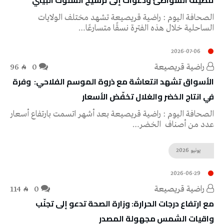
‬تنظيف‭ ‬الشواطئ‭ ‬ودعوات‭ ‬إلى‭ ‬ترسيخ‭ ‬السلوك‭ ‬البيئي
‬الساحلية‭ ‬خلال‭ ‬هذه‭ ‬الفترة‭ ‬نسقًا‭ ‬متسارعًا‭…
2026-07-06
راضية قريصيعة
0
96
‬في‭ ‬انتاج‭ ‬الخضر‭ ‬والغلال‭ ‬تخفّض‭ ‬الأسعار
‬عدد‭ ‬من‭ ‬أصناف‭ ‬الخضر‭…
يونيو
2026
2026-06-29
راضية قريصيعة
0
114
‬واقيات‭ ‬الشمس‭ ‬مجهولة‭ ‬المصدر