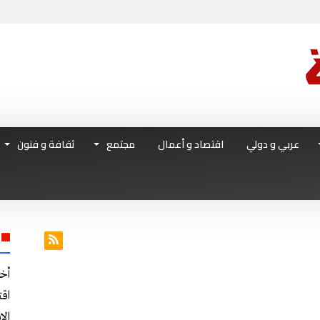
عربي و دولي
اقتصاد و أعمال
مجتمع
ثقافة و فنون
أخ
اق
الا