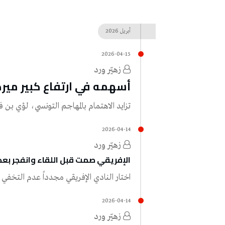
أبريل
2026
2026-04-15
زهيّر‭ ‬ورد
أسهمه‭ ‬في‭ ‬ارتفاع‭ ‬كبير ميركاتو‭ ‬ساخن‭ ‬ينتظر‭ ‬بن‭ ‬فرحات
تزايد‭ ‬الاهتمام‭ ‬بالمهاجم‭ ‬التونسي،‭ ‬لؤي‭ ‬بن‭ ‬فرحات‭ (‬19‭ ‬عاماً‭)‬،‭ ‬تزامناً‭ ‬مع‭ ‬تألق‭ ‬مع‭ ‬فريق‭…
2026-04-14
زهيّر‭ ‬ورد
الإفريقي‭ ‬صمت‭ ‬قبل‭ ‬اللقاء‭ ‬وانفجر‭ ‬بعده تـُهـمٌ‭ ‬في‭ ‬الوقت‭ ‬الضائع
اختار‭ ‬النادي‭ ‬الإفريقي‭ ‬مجدداً‭ ‬عدم‭ ‬التخفي‭ ‬وراء‭ ‬العبارات‭ ‬االرنانةب‭ ‬واستهدف‭ ‬مجدداً‭ ‬التحكيم‭ ‬من‭ ‬بوابة‭…
2026-04-14
زهيّر‭ ‬ورد