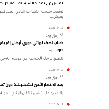
يفشل‭ ‬في‭ ‬تمديد‭ ‬السلسلة‭… ‬وفرص‭ ‬كسب‭ ‬الاحتراز‭ ‬شبه‭ ‬منعدمة
‬يعيش‭…
2026-04-12
زهيّر‭ ‬ورد
ذهاب نصف نهائي دوري أبطال إفريقيا: نــ
داونــــز»
تنطلق‭ ‬المرحلة‭ ‬الحاسمة‭ ‬من‭ ‬موسم‭ ‬الترجي‭ ‬الرياضي‭ ‬الليلة،‭ ‬عندما‭ ‬يستقبل‭ ‬صن‭ ‬دوانز‭ ‬الجنوب‭ ‬إفريقي،‭…
2026-04-12
زهيّر‭ ‬ورد
بعد الانتصار الأخير تـشـكـيـلــة دون تع
بانتصاره‭ ‬على‭ ‬الشبيبة‭ ‬القيروانية‭ ‬في‭ ‬الجولة‭ ‬الماضية،‭ ‬ضمن‭ ‬النادي‭ ‬الصفاقسي‭ ‬بنسبة‭ ‬كبيرة‭ ‬مركزاَ‭ ‬ضمن‭…
2026-04-12