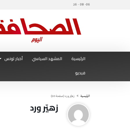
06- 08 - 26
الرئيسية
المشهد السياسي
أخبار تونس
فيديو
‫الرئيسية‬
زهيّر‭ ‬ورد
(‫صفحة‬ 20)
زهيّر‭ ‬ورد