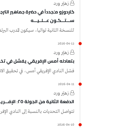
زهيّر‭ ‬ورد
كاردوزو مـُجدداً في حضرة جماهير الترجي : 
ســـتـــكـون عـــلــيـــه
للنسخة‭ ‬الثانية‭ ‬تواليا،‭ ‬سيكون‭ ‬المدرب‭ ‬البرتغالي‭ ‬ميغيل‭ ‬كاردوزو‭ ‬في‭ ‬مواجهة‭ ‬الترجي‭ ‬الرياضي،‭ ‬في‭ ‬قيادة‭…
2026-04-12
زهيّر‭ ‬ورد
بتعادله أمس الإفريقي يفشل في تخط
فشل‭ ‬النادي‭ ‬الإفريقي‭ ‬أمس،‭ ‬في‭ ‬تحقيق‭ ‬الانتصار‭ ‬خلال‭ ‬مواجهة‭ ‬الاتحاد‭ ‬المنستيري،‭ ‬ليحقق‭ ‬تعادلاً‭ ‬في‭…
2026-04-11
زهيّر‭ ‬ورد
الدفعة الثانية من الجولة ٢٥: الإفـــريـقـي فــي اخـتـبــار الاتـــحـــاد الـــمــنــــســتــيــري
تتواصل‭ ‬التحديات‭ ‬بالنسبة‭ ‬إلى‭ ‬النادي‭ ‬الإفريقي‭ ‬في‭ ‬رحلة‭ ‬الدفاع‭ ‬عن‭ ‬الصدارة،‭ ‬وسيكون‭ ‬اليوم‭ ‬في‭…
2026-04-10