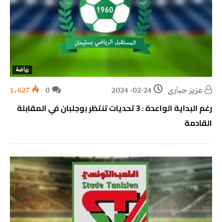
رياضة
عزيز جباري
2024-02-24
0
1٬627
رغم البداية الواعدة : 3 تحديات تنتظر بوجلبان في المقابلة
القادمة