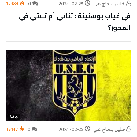
خليل‭ ‬بلحاج‭ ‬علي
2024-02-25
0
1٬484
في غياب بوسنينة : ثنائي أم ثلاثي في
المحور؟
رياضة
خليل‭ ‬بلحاج‭ ‬علي
2024-02-25
0
1٬447