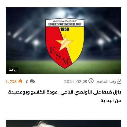
رياضة
رضا الفاهم
2024-02-25
0
1٬738
ينزل ضيفا على الأولمبي الباجي : عودة الكاسح وبوعصيدة
من البداية