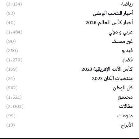
رياضة
(3٬134)
أخبار المنتخب الوطني
(52)
أخبار كأس العالم 2026
(40)
عربي و دولي
(1٬484)
غير مصنف
(90)
فيديو
(250)
قضايا
(1٬270)
كأس الأمم الإفريقية 2023
(169)
منتخبات الكان 2023
(24)
كل الوطن
(562)
مجتمع
(1٬521)
مقالات
(2٬005)
منوعات
(99)
الأبراج
(19)