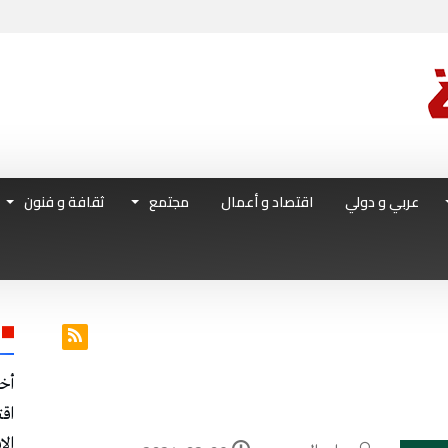
عربي و دولي
اقتصاد و أعمال
مجتمع
ثقافة و فنون
أخ
اق
الا