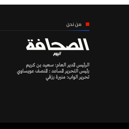
من نحن
الرئيس المدير العام: سعيد بن كريم
رئيس التحرير المساعد : المنصف عويساوي
تحرير الواب: منيرة رزقي