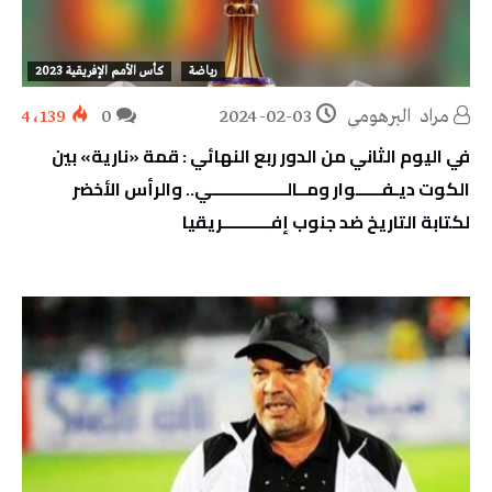
رياضة
كأس الأمم الإفريقية 2023
مراد‭ ‬ البرهومي
2024-02-03
0
4٬139
في اليوم الثاني من الدور ربع النهائي : قمة «نارية» بين
الكوت ديـفــــــوار ومــالـــــــــــــــــي.. والرأس الأخضر
لكتابة التاريخ ضد جنوب إفـــــــــــريقيا