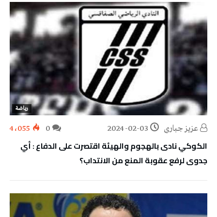
رياضة
عزيز جباري
2024-02-03
0
4٬055
الكوكي نادى بالهجوم والهيئة اقتصرت على الدفاع : أي
جدوى لرفع عقوبة المنع من الانتداب؟