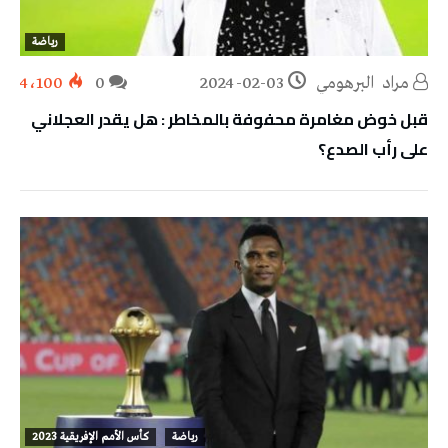
رياضة
مراد‭ ‬ البرهومي
2024-02-03
0
4٬100
قبل خوض مغامرة محفوفة بالمخاطر : هل يقدر العجلاني
على رأب الصدع؟
رياضة
كأس الأمم الإفريقية 2023