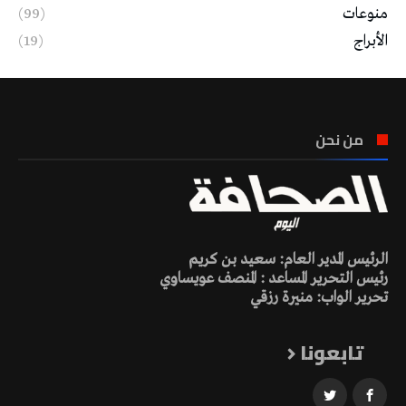
منوعات
(99)
الأبراج
(19)
من نحن
الرئيس المدير العام: سعيد بن كريم
رئيس التحرير المساعد : المنصف عويساوي
تحرير الواب: منيرة رزقي
تابعونا