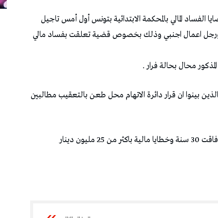
ايا الفساد المالي بالمحكمة الابتدائية بتونس أول أمس تاجيل
قا ورجل اعمال اجنبي وذلك بخصوص قضية تعلقت بفساد مالي
المذكور محال بحالة فرار .
لذين بينوا ان قرار دائرة الاتهام محل طعن بالتعقيب مطالبين
ليون دينار