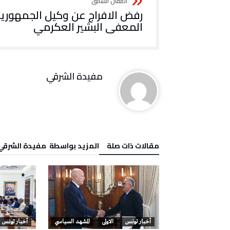
رفض الافراج عن وكيل الجمهوري
المعفى البشير العكرمي
مفيدة الشرقي
‫مقالات ذات صلة‬
‫‫المزيد بواسطة‬ ‬ مفيدة الشرقي
قضايا
أخبار تونس
الاولى
المشهد السياسي
أخبار تونس