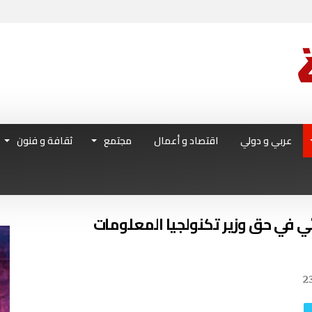
عربي و دولي
اقتصاد و أعمال
مجتمع
ثقافة و فنون
ائي في حق وزير تكنولجيا المعلومات
2