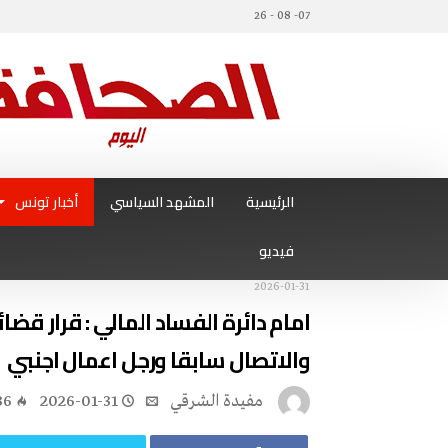
07- 08 - 26
الرئيسية
المشهد السياسي
أخبار تونس
فيديو
2026-01-31
امام دائرة الفساد المالي : قرار قض
والاتصال سابقا ورجل اعمال اجنبي
مفيدة الشرقي
2026-01-31
36