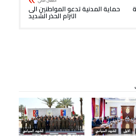
ة
حماية المدنية تدعو المواطنين الى
التزام الحذر الشديد
الاولى
المشهد السياسي
المشهد السياسي