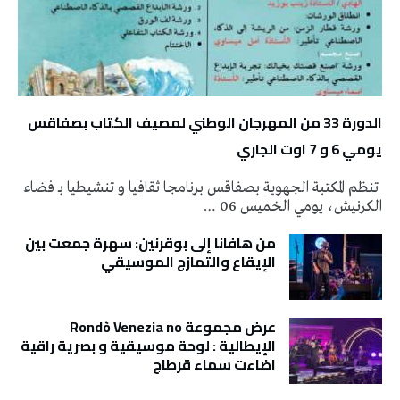
الدورة 33 من المهرجان الوطني لمصيف الكتاب بصفاقس
يومي 6 و 7 اوت الجاري
تنظم المكتبة الجهوية بصفاقس برنامجا ثقافيا و تنشيطيا بـ فضاء
الكرنيش، يومي الخميس 06 …
من هافانا إلى بوقرنين: سهرة جمعت بين
الإيقاع والتمازج الموسيقي
عرض مجموعة Rondò Venezia no
الإيطالية : لوحة موسيقية و بصرية راقية
اضاءت سماء قرطاج