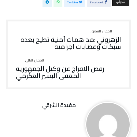
‫‫ شاركها‬
Twitter
Facebook
الزهروني :مداهمات أمنية تطيح بعدة
شبكات وعصابات اجرامية
رفض الافراج عن وكيل الجمهورية
المعفى البشير العكرمي
مفيدة الشرقي