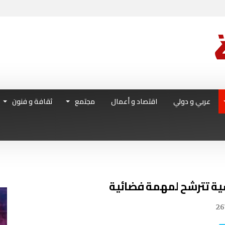
عربي و دولي
اقتصاد و أعمال
مجتمع
ثقافة و فنون
ية تترشح لمهمة فضائية
26