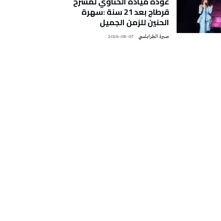
عودة ميادة الحناوي لمسرح
قرطاج بعد 21 سنة :سهرة
الحنين للزمن الجميل
صبرة الطرابلسي
2026-08-07
تونس الطقس