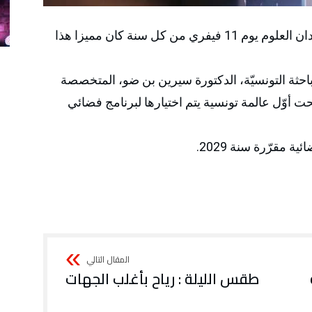
الإحتفال باليوم العالمي للمرأة والفتاة في ميدان العلوم يوم 11 فيفري من كل سنة كان مميزا هذا
باحثة التونسيّة، الدكتورة سيرين بن ضو، المتخصصة
ت أوّل عالمة تونسية يتم اختيارها لبرنامج فضائي
مقرّرة سنة 2029.
طقس الليلة : رياح بأغلب الجهات