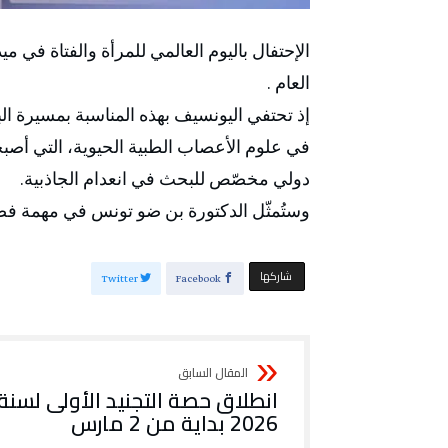
العام .
إذ تحتفي اليونسيف بهذه المناسبة بمسيرة ال
في علوم الأعصاب الطبية الحيوية، التي أصبح
دولي مخصّص للبحث في انعدام الجاذبية.
وستُمثّل الدكتورة بن ضو تونس في مهمة فضائية 
‫‫ شاركها‬
Twitter
Facebook
انطلاق حصة التجنيد الأولى لسنة
2026 بداية من 2 مارس