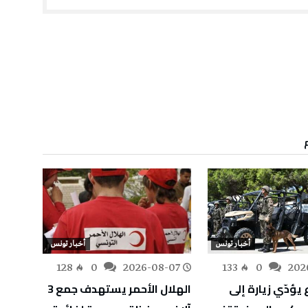
أخبار تونس
أخبار تونس
-07
128
0
2026-08-07
133
0
202
 يؤدّي زيارة إلى
الهلال الأحمر يستهدف جمع 3
وزير ا