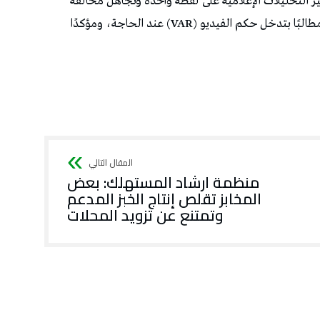
ركيز التحليلات الإعلامية على لقطة واحدة وتجاهل مخالفة
واضحة على مهاجمه دانهو داخل منطقة الجزاء، مطالبًا بتدخل حكم الفيديو (VAR) عند الحاجة، ومؤكدًا
منظمة ارشاد المستهلك: بعض
المخابز تقلص إنتاج الخبز المدعم
وتمتنع عن تزويد المحلات