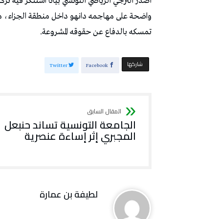
أصدر الترجي الرياضي التونسي بيانًا استنكر فيه ت
تمسكه بالدفاع عن حقوقه المشروعة.
‫‫ شاركها‬
Twitter
Facebook
الجامعة التونسية تساند حنبعل
المجبري إثر إساءة عنصرية
لطيفة بن عمارة