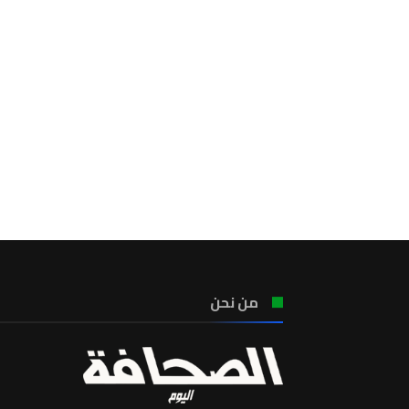
من نحن