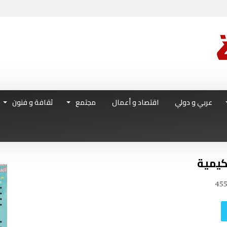
عربي و دولي
اقتصاد و أعمال
مجتمع
ثقافة و فنون
حكيمية
45