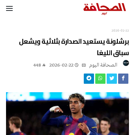
2026-02-22
برشلونة يستعيد الصدارة بثلاثية ويشعل
سباق الليغا
‭ ‬الصحافة‭ ‬اليوم
2026-02-22
448