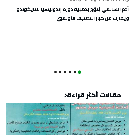
آدم السالمي يُتوّج بذهبية دورة إندونيسيا للتايكوندو
ويقترب من كبار التصنيف الأولمبي
مقالات أكثر قراءة