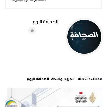
‭ ‬الصحافة‭ ‬اليوم
‫مقالات ذات صلة‬
‫‫المزيد بواسطة‬ ‬ ‭ ‬الصحافة‭ ‬اليوم