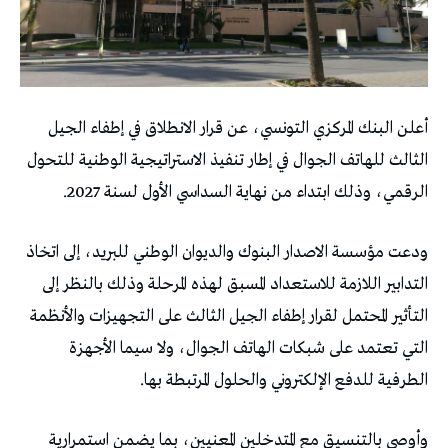
أعلن البنك المركزي التونسي، عن قرار الانطلاق في إطفاء الجيل
الثالث للهاتف الجوال في إطار تنفيذ الاستراتيجية الوطنية للتحول
الرقمي، وذلك ابتداء من نهاية السداسي الأول لسنة 2027.
ودعت مؤسسة الاصدار البنوك والديوان الوطني للبريد، إلى اتخاذ
التدابير اللازمة للاستعداد المسبق لهذه المرحلة وذلك بالنظر إلى
التأثير المحتمل لقرار إطفاء الجيل الثالث على التجهيزات والأنظمة
التي تعتمد على شبكات الهاتف الجوال، ولا سيما الأجهزة
الطرفية للدفع الإلكتروني والحلول المرتبطة بها.
وأوصى بالتنسيق مع المتدخلين المعنيين، بما يضمن استمرارية