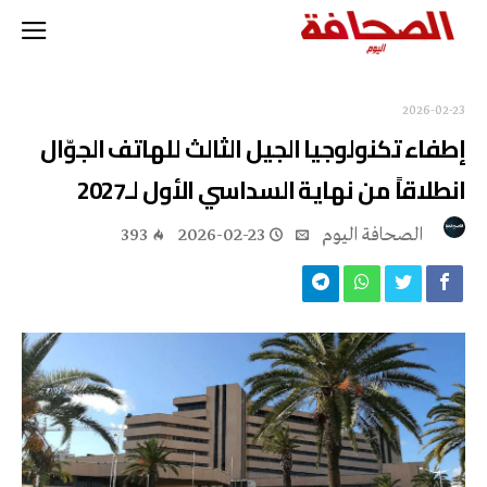
2026-02-23
إطفاء تكنولوجيا الجيل الثالث للهاتف الجوّال
انطلاقاً من نهاية السداسي الأول لـ2027
‭ ‬الصحافة‭ ‬اليوم
2026-02-23
393