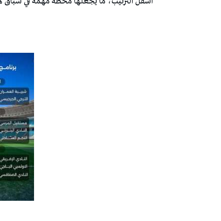
أسفل الترتيب، ما يجعلها محطة مهمة في سباق هذ