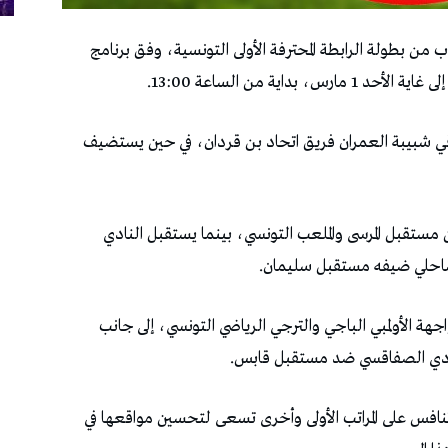
ب من بطولة الرابطة المحترفة الأولى التونسية، وفق برنامج
قي شبيبة العمران فريق اتحاد بن قردان، في حين يستضيف
مستقبل المرسى والملعب التونسي، بينما يستقبل النادي
الساحلي ضيفه مستقبل سليمان.
اجهة الأولمبي الباجي والترجي الرياضي التونسي، إلى جانب
 النادي الصفاقسي ضد مستقبل قابس.
تنافس على المراتب الأولى وأخرى تسعى لتحسين مواقعها في