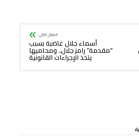
أسماء جلال غاضبة بسبب
“مقدمة” رامز جلال.. ومحاميها
يتخذ الإجراءات القانونية
رة