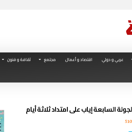
عربي و دولي
اقتصاد و أعمال
مجتمع
ثقافة و فنون
جولة السابعة إياب على امتداد ثلاثة أيام
51