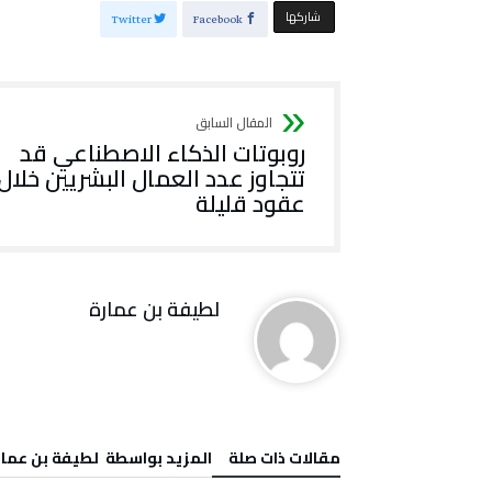
‫‫ شاركها‬
Twitter
Facebook
روبوتات الذكاء الاصطناعي قد
تتجاوز عدد العمال البشريين خلال
عقود قليلة
لطيفة بن عمارة
‫مقالات ذات صلة‬
‫‫المزيد بواسطة‬ ‬ لطيفة بن عما