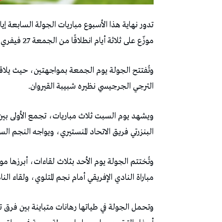
تدور نهاية هذا الأسبوع مباريات الجولة السابعة إيا
موزّع على ثلاثة أيام انطلاقًا من الجمعة 27 فيفري إلى غاية الأحد 1 مارس، بداية من الساعة 13:00.
وتُفتتح الجولة يوم الجمعة بمواجهتين، حيث يلا
الترجي الجرجيسي نظيره شبيبة القيروان.
ويشهد يوم السبت ثلاث مباريات، تجمع الأولى بين 
البنزرتي فريق الاتحاد المنستيري، ويواجه النجم 
وتُختتم الجولة يوم الأحد بثلاث لقاءات، أبرزها مو
مباراة النادي الإفريقي أمام نجم المتلوي، ولقاء
وتحمل الجولة في طياتها رهانات متباينة بين فرق 