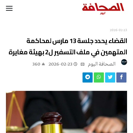
2026-02-23
القضاء يحدد جلسة 13 مارس لمحاكمة
المتهمين في ملف التسفير ل2 بهيئة مغايرة
‭ ‬الصحافة‭ ‬اليوم
2026-02-23
360