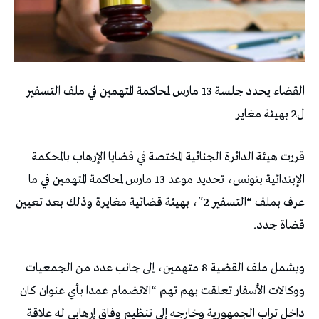
القضاء يحدد جلسة 13 مارس لمحاكمة المتهمين في ملف التسفير
ل2 بهيئة مغاير
قررت هيئة الدائرة الجنائية المختصة في قضايا الإرهاب بالمحكمة
الإبتدائية بتونس، تحديد موعد 13 مارس لمحاكمة المتهمين في ما
عرف بملف “التسفير 2″، بهيئة قضائية مغايرة وذلك بعد تعيين
قضاة جدد.
ويشمل ملف القضية 8 متهمين، إلى جانب عدد من الجمعيات
ووكالات الأسفار تعلقت بهم تهم “الانضمام عمدا بأي عنوان كان
داخل تراب الجمهورية وخارجه إلى تنظيم وفاق إرهابي له علاقة