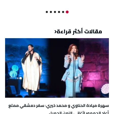
مقالات أكثر قراءة
سهرة ميادة الحناوي و محمد خيري: سفر دمشقي ممتع
أعاد الجمهور لأغاني الزمن الجميل