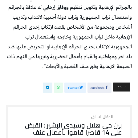
بالجرائم الإرهابية وتكوين تنظيم ووفاق إرهابي له علاقة بالجرائم
واستعمال تراب الجمهورية وتراب دولة أجنبية لانتداب وتدريب
أشخاص ومجموعة من الأشخاص بقصد ارتكاب إحدى الجرائم
الإرهابية داخل تراب الجمهورية وخارجه واستعمال تراب
الجمهورية لارتكاب إحدى الجرائم الإرهابية او التحريض عليها ضد
بلد اخر ومواطنيه والقيام بأعمال تحضيرية وغيرها من التهم ذات
الصبغة الارهابية وفق ملف القضية والأبحاث”.
‫‫ شاركها‬
Twitter
Facebook
بين حي هلال وسيدي البشير : القبض
على 14 قاصرا قاموا بأعمال عنف