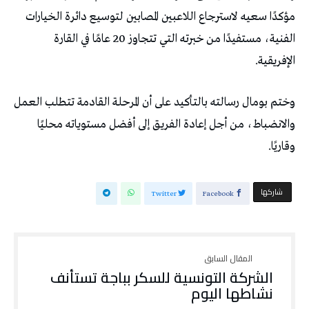
مؤكدًا سعيه لاسترجاع اللاعبين المصابين لتوسيع دائرة الخيارات
الفنية، مستفيدًا من خبرته التي تتجاوز 20 عامًا في القارة
الإفريقية.
وختم بومال رسالته بالتأكيد على أن المرحلة القادمة تتطلب العمل
والانضباط، من أجل إعادة الفريق إلى أفضل مستوياته محليًا
وقاريًا.
‫‫ شاركها‬
Twitter
Facebook
الشركة التونسية للسكر بباجة تستأنف
نشاطها اليوم