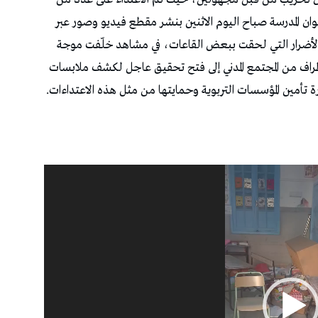
عوان المدرسة صباح اليوم الاثنين بنشر مقطع فيديو وصور عبر
الأضرار التي لحقت ببعض القاعات، في مشاهد خلّفت موجة
أطراف من المجتمع المدني إلى فتح تحقيق عاجل لكشف ملابسات
 تأمين المؤسسات التربوية وحمايتها من مثل هذه الاعتداءات.