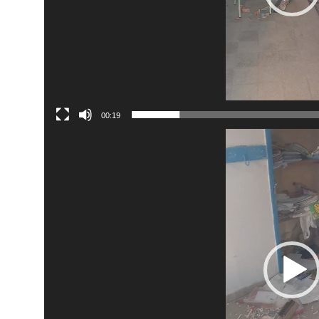
00:19