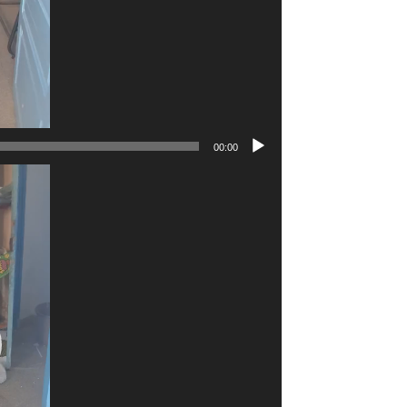
00:00
مشغل
الفيديو