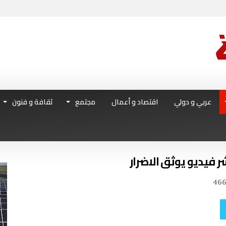
عربي و دولي
اقتصاد و أعمال
مجتمع
ثقافة و فنون
ر فيديو يوثق الاضرار
46