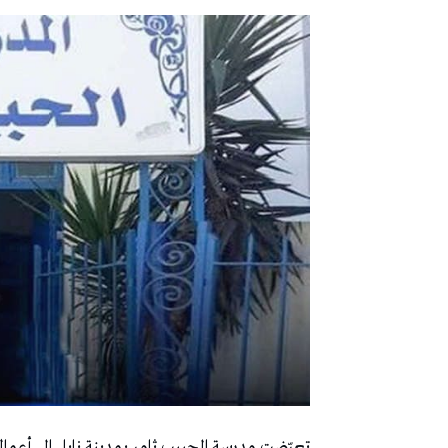
تعرّضت مدرسة الحبيب ثامر بمدينة نابل إلى أعم