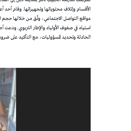
الأقسام وإتلاف محتوياتها وتجهيزاتها. وقام أحد أ
مواقع التواصل الاجتماعي، وثّق من خلالها حجم 
استياء في صفوف الأولياء والإطار التربوي. ودعت 
الحادثة وتحديد المسؤوليات، مع التأكيد على ضرورة
مشغل
الفيديو