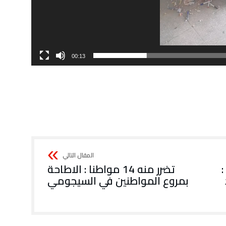
00:13
تضرر منه 14 مواطنا : الاطاحة
بمروع المواطنين في السيجومي