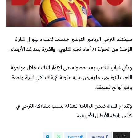
سيفتقد الترجي الرياضي التونسي خدمات لاعبه دانهو في المباراة
المؤجلة من الجولة 21 أمام نجم المتلوي، والمقررة بعد غد الأربعاء .
ويأتي غياب اللاعب بعد حصوله على الإنذار الثالث خلال مواجهة
الملعب التونسي، ما يفرض عليه عقوبة الإيقاف الآلي لمباراة واحدة
وفق لوائح المسابقة.
وتندرج المباراة ضمن الرزنامة المعدّلة بسبب مشاركة الترجي في
كأس رابطة الأبطال الأفريقية
‫‫ شاركها‬
Twitter
Facebook