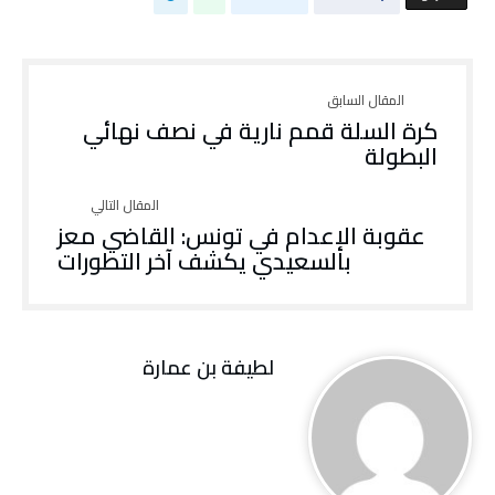
كرة السلة قمم نارية في نصف نهائي
البطولة
عقوبة الإعدام في تونس: القاضي معز
بالسعيدي يكشف آخر التطورات
لطيفة بن عمارة