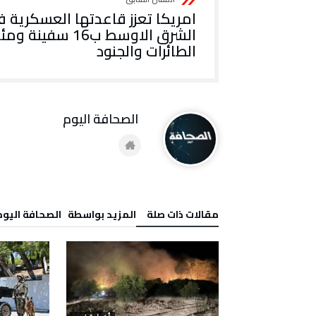
امريكا تعزز قاعدتها العسكرية ف
الشرق الاوسط ب16 سفينة و
الطائرات والجنود
‭ ‬الصحافة‭ ‬اليوم
‫مقالات ذات صلة‬
‫‫المزيد بواسطة‬ ‬ ‭ ‬الصحافة‭ ‬اليوم