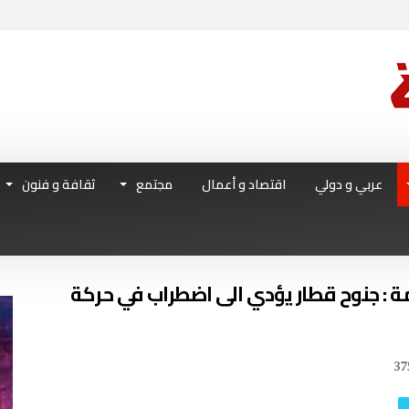
عربي و دولي
اقتصاد و أعمال
مجتمع
ثقافة و فنون
ة : جنوح قطار يؤدي الى اضطراب في حركة
37