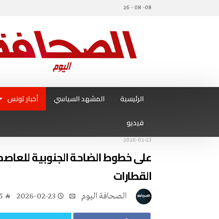
08- 08 - 26
الرئيسية
المشهد السياسي
أخبار تونس
فيديو
2026-02-23
على خطوط الضاحة الجنوبية للعاصم
القطارات
‭ ‬الصحافة‭ ‬اليوم
2026-02-23
5