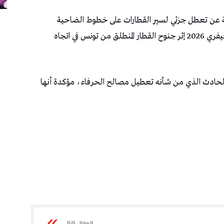
ة عن تعطل جزئي لسير القطارات على خطوط الضاحية
الجنوبية لتونس العاصمة مساء اليوم الاثنين 23 فيفري 2026 إثر جنوح القطار المنطلق من تونس في اتجاه
 الحادث الذي من شأنه تعطيل مصالح الحرفاء، مؤكدة أنها