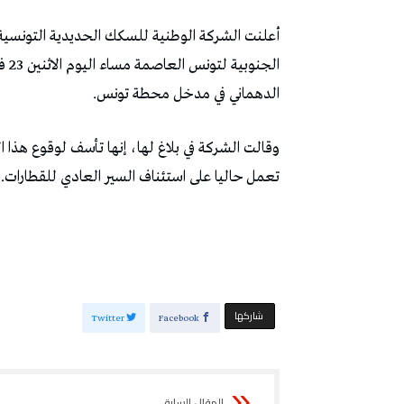
أعلنت الشركة الوطنية للسكك الحديدية التونسي
الدهماني في مدخل محطة تونس.
وقالت الشركة في بلاغ لها، إنها تأسف لوقوع هذا
تعمل حاليا على استئناف السير العادي للقطارات.
‫‫ شاركها‬
Twitter
Facebook