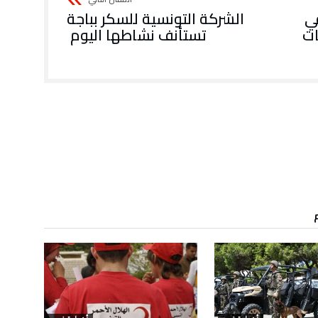
ي
الشركة التونسية للسكر بباجة
مئات
تستأنف نشاطها اليوم