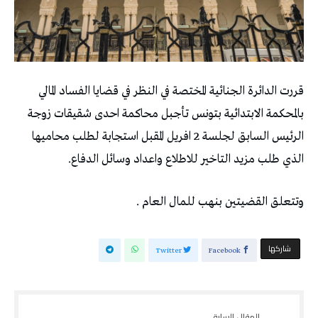
قررت الدائرة الجنائية المختصة في النظر في قضايا الفساد المالي
بالمحكمة الابتدائية بتونس تأجبل محاكمة احدى شقيقات زوجة
الرئيس السابق لجلسة 2 افريل المقبل استجابة لطلب محاميها
الذي طلب مزيد التاخير للاطلاع واعداد وسائل الدفاع.
وتتعلق القضيتين بنهب للمال العام .
‫‫ شاركها‬
Twitter
Facebook