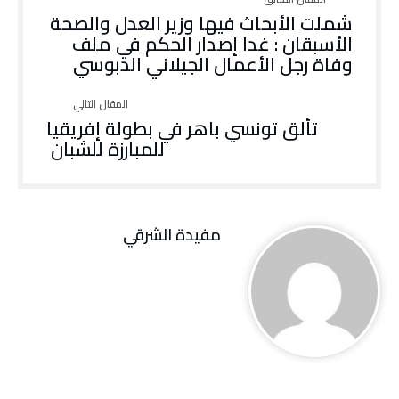
شملت الأبحاث فيها وزير العدل والصحة
الأسبقان : غدا إصدار الحكم في ملف
وفاة رجل الأعمال الجيلاني الدبوسي
تألق تونسي باهر في بطولة إفريقيا
للمبارزة للشبان
مفيدة الشرقي