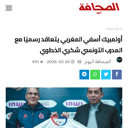
2026-02-24
أولمبيك أسفي المغربي يتعاقد رسميًا مع
المدرب التونسي شكري الخطوي
‭ ‬الصحافة‭ ‬اليوم
2026-02-24
491