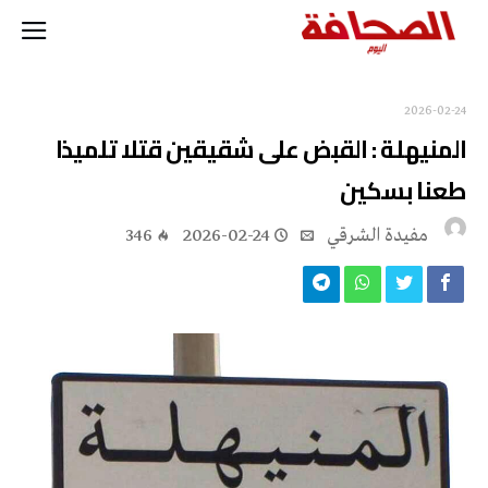
2026-02-24
المنيهلة : القبض على شقيقين قتلا تلميذا
طعنا بسكين
مفيدة الشرقي
2026-02-24
346