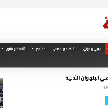
عربي و دولي
اقتصاد و أعمال
مجتمع
ثقافة و فنون
ي البلهوان الأدبية
39