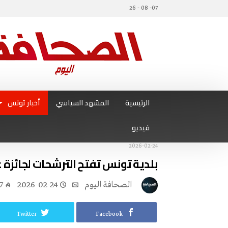
07- 08 - 26
الرئيسية
المشهد السياسي
أخبار تونس
فيديو
2026-02-24
بلدية تونس تفتح الترشحات لجائزة عل
‭ ‬الصحافة‭ ‬اليوم
2026-02-24
7
Twitter
Facebook