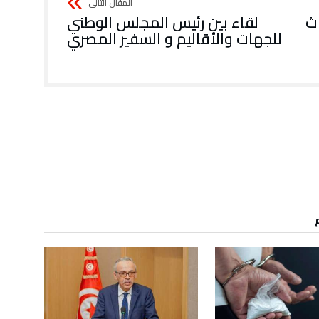
اث
لقاء بين رئيس المجلس الوطني
للجهات والأقاليم و السفير المصري