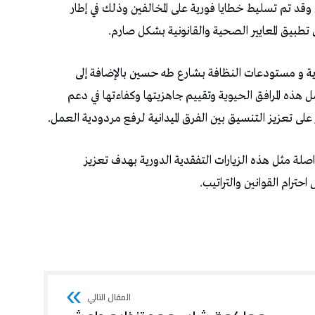
 وقد تم تسليط خطايا فورية على المخالفين وذلك في إطار
بيق المعايير الصحية والقانونية بشكل صارم.
دية و مستودعات النظافة بـشارع طه حسين بالإضافة إلى
ه المرافق الحيوية وتقييم جاهزيتها وكفاءتها في دعم
على تعزيز التنسيق بين الفرق الميدانية لرفع مردودية العمل.
اصلة مثل هذه الزيارات التفقدية الدورية بهدف تعزيز
رام القوانين والتراتيب.