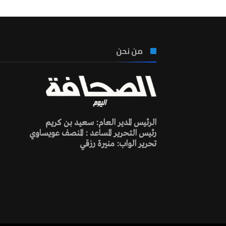
من نحن
الرئيس المدير العام: سعيد بن كريم
رئيس التحرير المساعد : المنصف عويساوي
تحرير الواب: منيرة رزقي