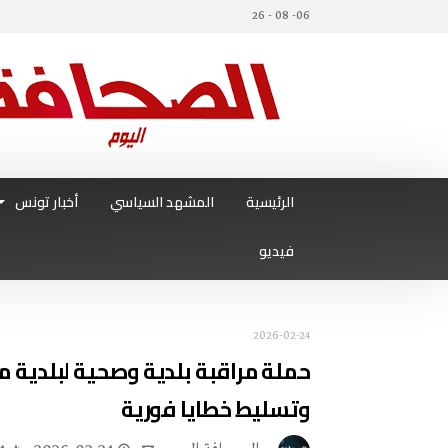
06- 08 - 26
الرئيسية
المشهد السياسي
أخبار تونس
فيديو
2026-02-24
حملة مراقبة بلدية وصحية لبلدية 
وتسليط خطايا فورية