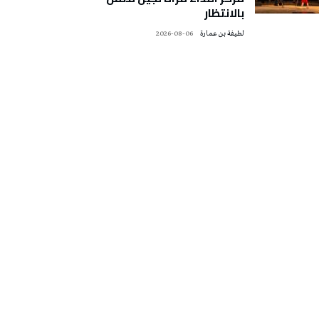
بالانتظار
لطيفة بن عمارة
2026-08-06
تونس الطقس