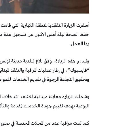
أسفرت الزيارة التفقدية لمنطقة الكبارية التي قامت
حفظ الصحة ليلة أمس الاثنين عن تسجيل عدة مخال
بها العمل.
وتندرج هذه الزيارة، وفق بلاغ لبلدية مدينة تونس
“فايسبوك”، في إطار عمليات المراقبة والتفقد الميدا
وتحقيق النجاعة المرجوة في تقديم الخدمات للمواط
وشملت الزيارة معاينة ميدانية لمختلف التدخلات ال
اليومية بهدف تقييم جودة الخدمات المقدمة والتأكد
كما تمت مراقبة عدد من المحلات المختصة في صنع