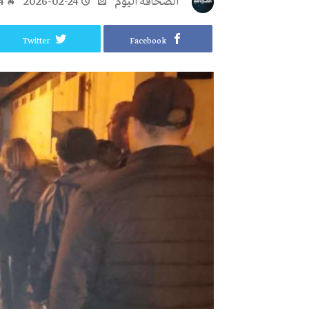
‭ ‬الصحافة‭ ‬اليوم
2026-02-24
4
Twitter
Facebook