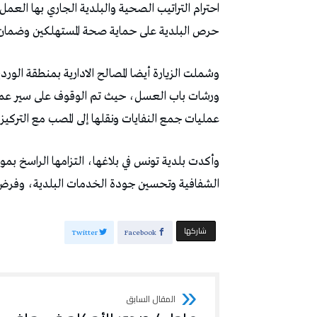
احترام التراتيب الصحية والبلدية الجاري بها العمل
حرص البلدية على حماية صحة المستهلكين وضمان تط
وشملت الزيارة أيضا المصالح الادارية بمنطقة الور
ورشات باب العسل، حيث تم الوقوف على سير عمل هذ
عمليات جمع النفايات ونقلها إلى المصب مع التركيز 
وأكدت بلدية تونس في بلاغها، التزامها الراسخ بمو
الشفافية وتحسين جودة الخدمات البلدية، وفرض احت
‫‫ شاركها‬
Twitter
Facebook