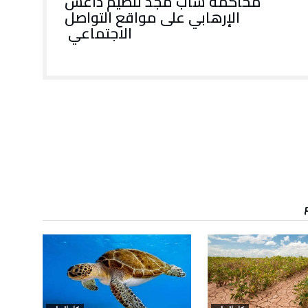
محاكمة شاب مجد تنظيم داعش
الإرهابي على مواقع التواصل
الاجتماعي