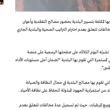
 بها المكلفة بتسيير البلدية بحضور مصالح التفقدية وأعوان
فات تتعلق بعدم احترام التراتيب الصحية والبلدية الجاري
 نشرته اليوم الثلاثاء على صفحتها الرسمية على منصة
ني المستمرة التي تقوم بها البلدية “لضمان أعلى مستويات الأداء
نين”.
تي تقوم بها مصالح البلدية في مجال النظافة والصيانة
 من استمرارية الجهود المبذولة للحفاظ على نظافة الأحياء .
 وبيع المرطبات، حيث تم تسجيل عدة مخالفات تتعلق بعدم