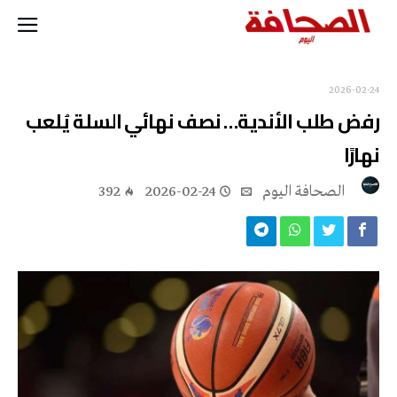
2026-02-24
رفض طلب الأندية… نصف نهائي السلة يُلعب
نهارًا
‭ ‬الصحافة‭ ‬اليوم
2026-02-24
392