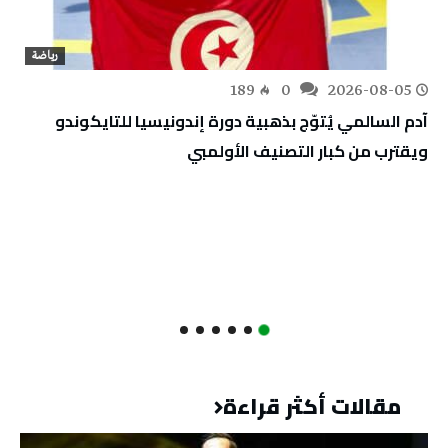
رياضة
189
0
2026-08-05
آدم السالمي يُتوّج بذهبية دورة إندونيسيا للتايكوندو
ويقترب من كبار التصنيف الأولمبي
مقالات أكثر قراءة