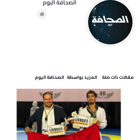
‭ ‬الصحافة‭ ‬اليوم
‫مقالات ذات صلة‬
‫‫المزيد بواسطة‬ ‬ ‭ ‬الصحافة‭ ‬اليوم