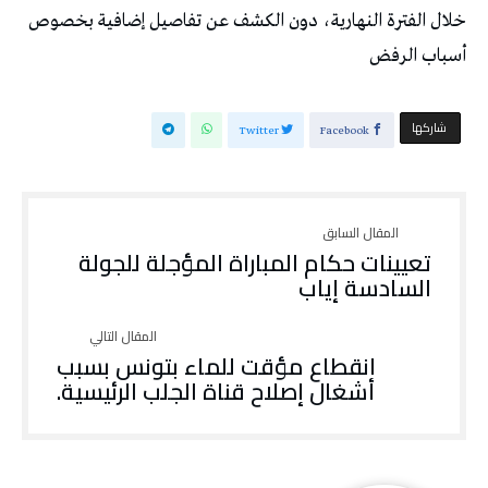
خلال الفترة النهارية، دون الكشف عن تفاصيل إضافية بخصوص
أسباب الرفض
‫‫ شاركها‬
Twitter
Facebook
تعيينات حكام المباراة المؤجلة للجولة
السادسة إياب
انقطاع مؤقت للماء بتونس بسبب
أشغال إصلاح قناة الجلب الرئيسية.