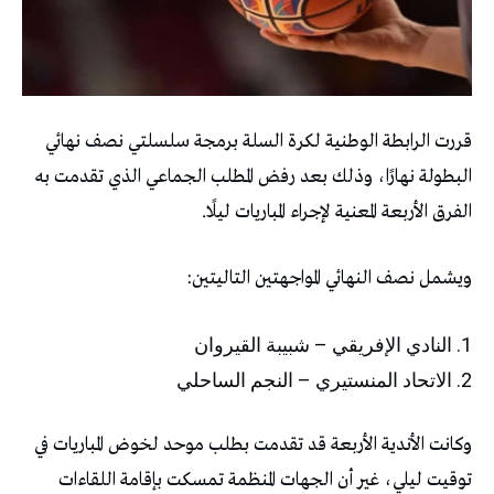
قررت الرابطة الوطنية لكرة السلة برمجة سلسلتي نصف نهائي
البطولة نهارًا، وذلك بعد رفض المطلب الجماعي الذي تقدمت به
الفرق الأربعة المعنية لإجراء المباريات ليلًا.
ويشمل نصف النهائي المواجهتين التاليتين:
النادي الإفريقي – شبيبة القيروان
الاتحاد المنستيري – النجم الساحلي
وكانت الأندية الأربعة قد تقدمت بطلب موحد لخوض المباريات في
توقيت ليلي، غير أن الجهات المنظمة تمسكت بإقامة اللقاءات