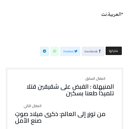
*العربية.نت
‫‫ شاركها‬
Twitter
Facebook
المنيهلة : القبض على شقيقين قتلا
تلميذا طعنا بسكين
من توزر إلى العالم: ذكرى ميلاد صوتٍ
صنع الأمل