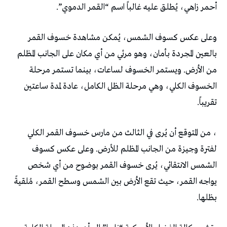
أحمر زاهي، يُطلق عليه غالباً اسم “القمر الدموي”.
وعلى عكس كسوف الشمس، يُمكن مشاهدة خسوف القمر
بالعين المجردة بأمان، وهو مرئي من أي مكان على الجانب المظلم
من الأرض. ويستمر الخسوف لساعات، بينما تستمر مرحلة
الخسوف الكلي، وهي مرحلة الظل الكامل، عادة لمدة ساعتين
تقريباً.
، من المتوقع أن يُرى في الثالث من مارس خسوف القمر الكلي
لفترة وجيزة من الجانب المظلم للأرض. وعلى عكس كسوف
الشمس الانتقائي، يُرى خسوف القمر بوضوح من أي شخص
يواجه القمر، حيث تقع الأرض بين الشمس وسطح القمر، مُلقيةً
بظلها.