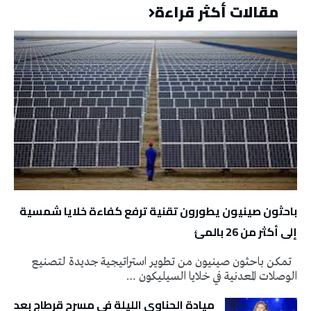
مقالات أكثر قراءة
باحثون صينيون يطورون تقنية ترفع كفاءة خلايا شمسية
إلى أكثر من 26 بالمئ
تمكن باحثون صينيون من تطوير استراتيجية جديدة لتصنيع
الوصلات المعدنية في خلايا السيليكون …
ميادة الحناوي الليلة في مسرح قرطاج بعد