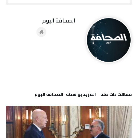
‭ ‬الصحافة‭ ‬اليوم
‫مقالات ذات صلة‬
‫‫المزيد بواسطة‬ ‬ ‭ ‬الصحافة‭ ‬اليوم