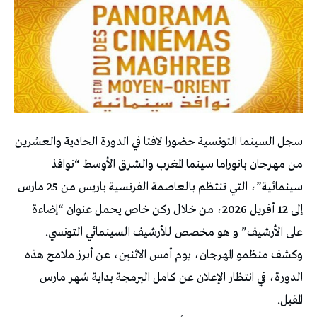
سجل السينما التونسية حضورا لافتا في الدورة الحادية والعشرين
من مهرجان بانوراما سينما المغرب والشرق الأوسط “نوافذ
سينمائية”، التي تنتظم بالعاصمة الفرنسية باريس من 25 مارس
إلى 12 أفريل 2026، من خلال ركن خاص يحمل عنوان “إضاءة
على الأرشيف” و هو مخصص للأرشيف السينمائي التونسي.
وكشف منظمو المهرجان، يوم أمس الاثنين، عن أبرز ملامح هذه
الدورة، في انتظار الإعلان عن كامل البرمجة بداية شهر مارس
المقبل.