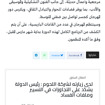
مرجعية وأعمال حديثة، إلى جانب الفنون التشكيلية والموسيقى
والأدب، بما يوفر فضاءات للحوار والتبادل الثقافي، ويكرس دور
المهرجان كجسر تواصل بين ضفتي المتوسط.
وسينتظم المهرجان في عدد من القاعات الباريسية، على أن يتم
الكشف عن البرنامج الكامل لهذه الدورة بداية شهر مارس المقبل،
وفق ما أكده المنظمون.
‫‫ شاركها‬
Twitter
Facebook
لدى زيارته لشركة اللحوم : رئيس الدولة
يشدّد على التجاوزات في التسيير
وملفات الفساد