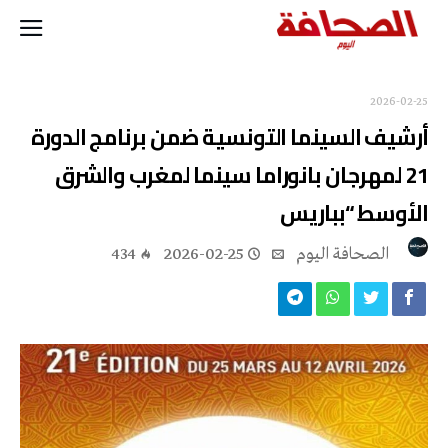
2026-02-25
أرشيف السينما التونسية ضمن برنامج الدورة
21 لمهرجان بانوراما سينما لمغرب والشرق
الأوسط “بباريس
‭ ‬الصحافة‭ ‬اليوم
2026-02-25
434