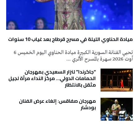
ميادة الحناوي الليلة في مسرح قرطاج بعد غياب 10 سنوات
تحيي الفنانة السورية الكبيرة ميادة الحناوي اليوم الخميس 6
أوت 2026 سهرة بالمسرح الأثري …
“جاكرندا” لنزار السعيدي بمهرجان
الحمامات الدولي… مركز النداء مرآة لجيل
مثقل بالانتظار
مهرجان صفاقس: إلغاء عرض الفنان
بودشار
تونس الطقس