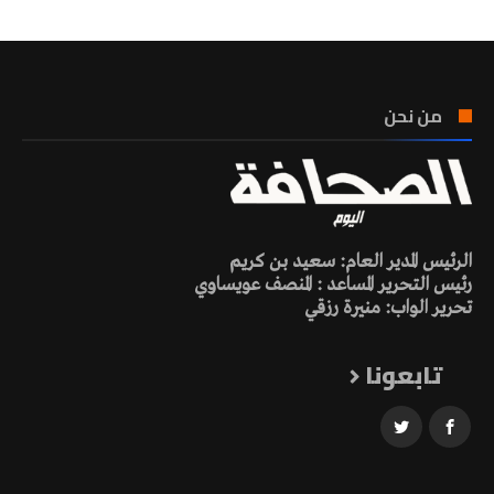
من نحن
الرئيس المدير العام: سعيد بن كريم
رئيس التحرير المساعد : المنصف عويساوي
تحرير الواب: منيرة رزقي
تابعونا