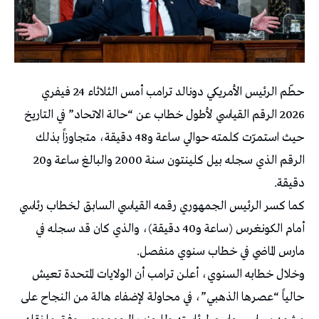
حطّم الرئيس الأمريكي دونالد ترامب أمس الثلاثاء 24 فيفري
2026 الرقم القياسي لأطول خطاب عن “حالة الاتحاد” في التاريخ
حيث استمرّت كلمته حوالي ساعة و48 دقيقة، متجاوزاً بذلك
الرقم الذي سجله بيل كلينتون سنة 2000 والبالغ ساعة و20
دقيقة.
كما كسر الرئيس الجمهوري رقمه القياسي السابق لخطاب رئاسي
أمام الكونغرس (ساعة و40 دقيقة)، والذي كان قد سجله في
مارس الماضي في خطاب سنوي منفصل.
وخلال خطابه السنوي، أعلن ترامب أن الولايات المتحدة تعيش
حالياً “عصرها الذهبي”، في محاولة لإضفاء هالة من النجاح على