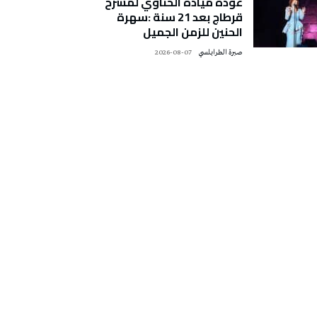
عودة ميادة الحناوي لمسرح
قرطاج بعد 21 سنة :سهرة
الحنين للزمن الجميل
صبرة الطرابلسي
2026-08-07
تونس الطقس