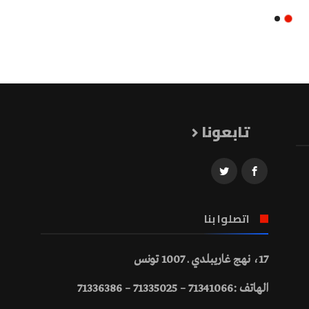
تابعونا
اتصلوا بنا
17، نهج غاريبلدي ـ 1007 تونس
الهاتف :71341066 – 71335025 – 71336386