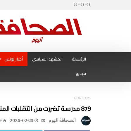
08- 08 - 26
الرئيسية
المشهد السياسي
أخبار تونس
فيديو
2026-02-25
879 مدرسة تضررت من التقلبات المناخية الأخيرة
‭ ‬الصحافة‭ ‬اليوم
2026-02-25
9