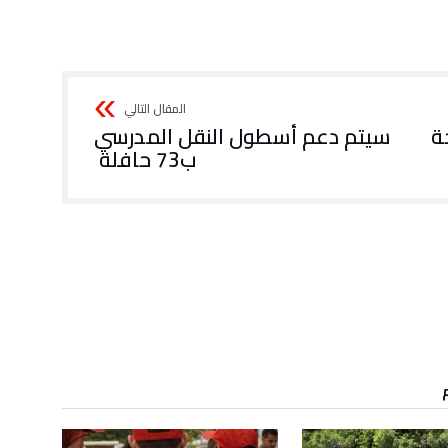
ة
سيتم دعم أسطول النقل المدرسي
ب73 حافلة