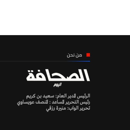
من نحن
الرئيس المدير العام: سعيد بن كريم
رئيس التحرير المساعد : المنصف عويساوي
تحرير الواب: منيرة رزقي