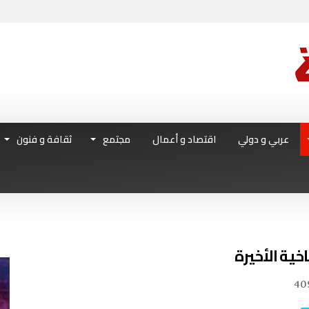
عربي و دولي
اقتصاد و أعمال
مجتمع
ثقافة و فنون
40