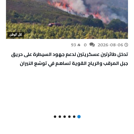
كل الوطن
93
0
2026-08-06
تدخل طائرتين عسكريتين لدعم جهود السيطرة على حريق
جبل المرقب والرياح القوية تساهم في توسّع النيران