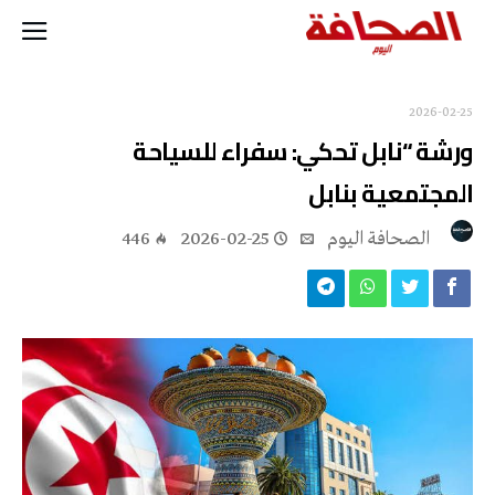
2026-02-25
ورشة “نابل تحكي: سفراء للسياحة
المجتمعية بنابل
‭ ‬الصحافة‭ ‬اليوم
2026-02-25
446