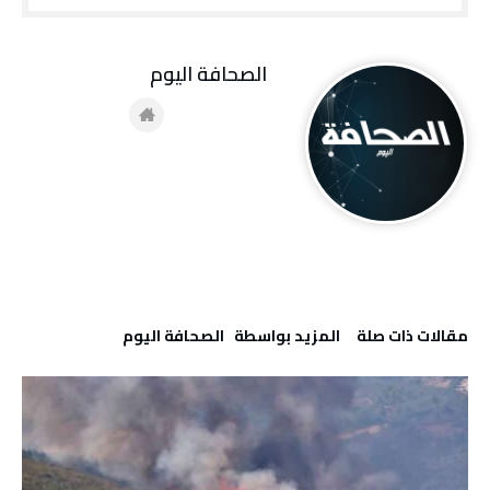
‭ ‬الصحافة‭ ‬اليوم
‫مقالات ذات صلة‬
‫‫المزيد بواسطة‬ ‬ ‭ ‬الصحافة‭ ‬اليوم