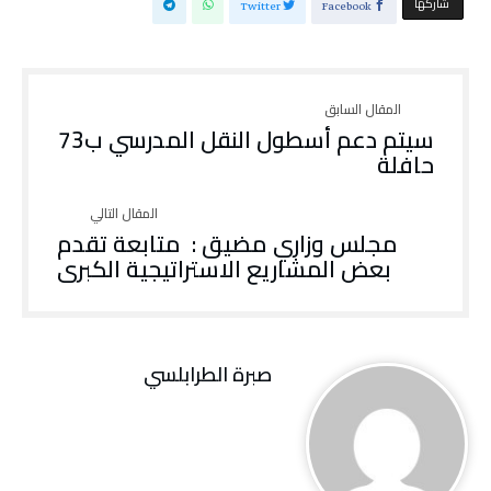
‫‫ شاركها‬
Twitter
Facebook
سيتم دعم أسطول النقل المدرسي ب73
حافلة
مجلس وزاري مضيق : متابعة تقدم
بعض المشاريع الاستراتيجية الكبرى
صبرة الطرابلسي