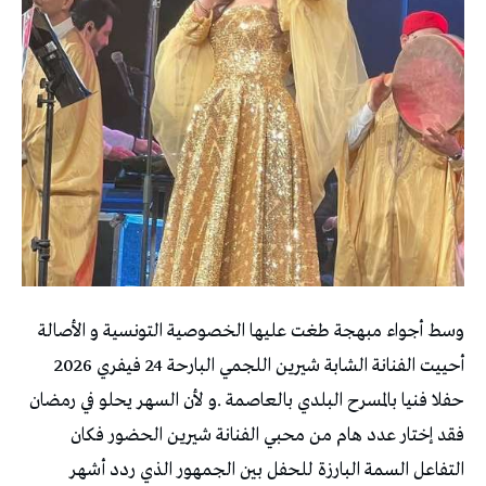
وسط أجواء مبهجة طغت عليها الخصوصية التونسية و الأصالة
أحييت الفنانة الشابة شيرين اللجمي البارحة 24 فيفري 2026
حفلا فنيا بالمسرح البلدي بالعاصمة .و لأن السهر يحلو في رمضان
فقد إختار عدد هام من محبي الفنانة شيرين الحضور فكان
التفاعل السمة البارزة للحفل بين الجمهور الذي ردد أشهر