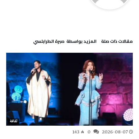
‫مقالات ذات صلة‬
‫‫المزيد بواسطة‬ ‬ صبرة الطرابلسي
ثقافة
143
0
2026-08-07