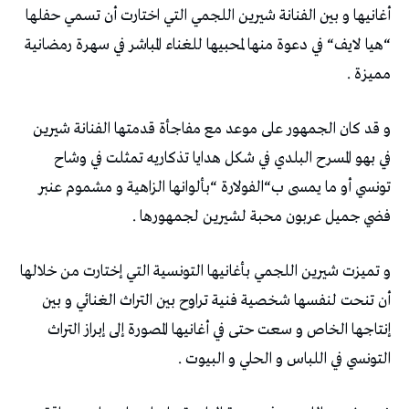
أغانيها و بين الفنانة شيرين اللجمي التي اختارت أن تسمي حفلها
“هيا لايف“ في دعوة منها لمحبيها للغناء المباشر في سهرة رمضانية
مميزة .
و قد كان الجمهور على موعد مع مفاجأة قدمتها الفنانة شيرين
في بهو المسرح البلدي في شكل هدايا تذكاريه تمثلت في وشاح
تونسي أو ما يمسى ب“الفولارة “بألوانها الزاهية و مشموم عنبر
فضي جميل عربون محبة لشيرين لجمهورها .
و تميزت شيرين اللجمي بأغانيها التونسية التي إختارت من خلالها
أن تنحت لنفسها شخصية فنية تراوح بين التراث الغنائي و بين
إنتاجها الخاص و سعت حتى في أغانيها المصورة إلى إبراز التراث
التونسي في اللباس و الحلي و البيوت .