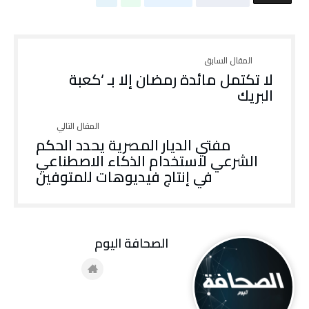
لا تكتمل مائدة رمضان إلا بـ ‘كعبة
البريك
مفتي الديار المصرية يحدد الحكم
الشرعي لاستخدام الذكاء الاصطناعي
في إنتاج فيديوهات للمتوفين
‭ ‬الصحافة‭ ‬اليوم