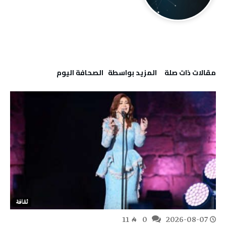
‫مقالات ذات صلة‬
‫‫المزيد بواسطة‬ ‬ ‭ ‬الصحافة‭ ‬اليوم
ثقافة
11
0
2026-08-07