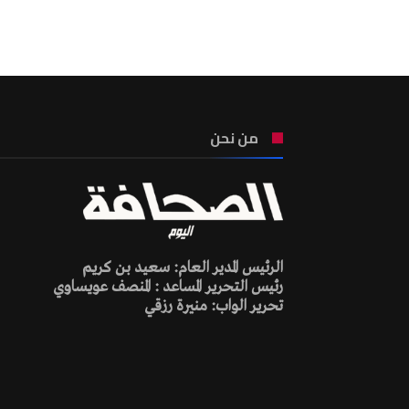
من نحن
الرئيس المدير العام: سعيد بن كريم
رئيس التحرير المساعد : المنصف عويساوي
تحرير الواب: منيرة رزقي