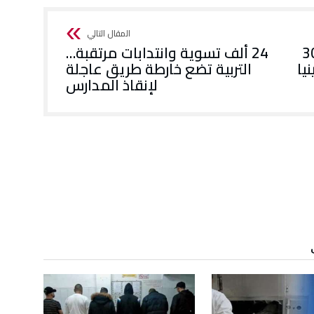
لهجرة تعيد 309
24 ألف تسوية وانتدابات مرتقبة…
يا
التربية تضع خارطة طريق عاجلة
لإنقاذ المدارس