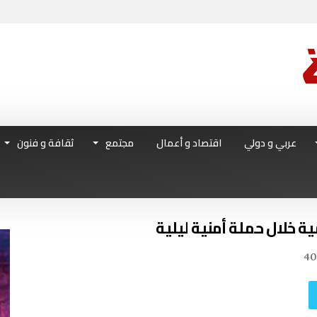
عربي و دولي
اقتصاد و أعمال
مجتمع
ثقافة و فنون
ة خلال حملة أمنية ليلية
40