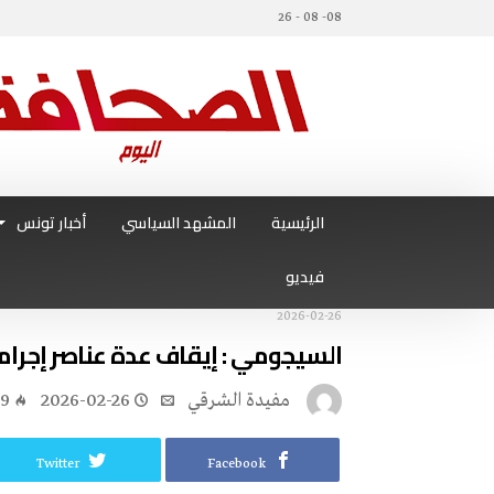
08- 08 - 26
الرئيسية
المشهد السياسي
أخبار تونس
فيديو
2026-02-26
السيجومي : إيقاف عدة عناصر إجرامي
مفيدة الشرقي
2026-02-26
9
Twitter
Facebook