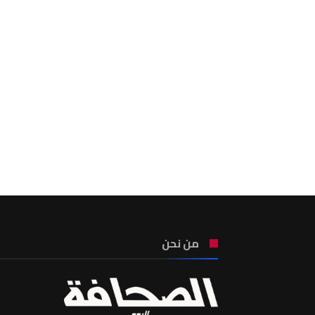
من نحن