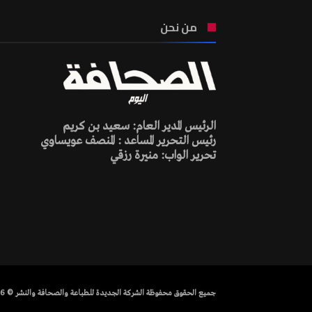
من نحن
الرئيس المدير العام: سعيد بن كريم
رئيس التحرير المساعد : المنصف عويساوي
تحرير الواب: منيرة رزقي
جميع الحقوق محفوظة الشركة الجديدة للطباعة والصحافة والنشر © 2026