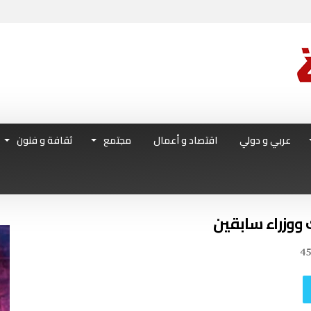
عربي و دولي
اقتصاد و أعمال
مجتمع
ثقافة و فنون
 ووزراء سابقين
4