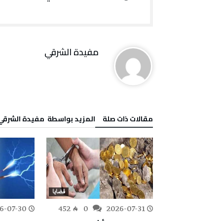
مفيدة الشرقي
‫مقالات ذات صلة‬
‫‫المزيد بواسطة‬ ‬ مفيدة الشرقي
قضايا
قضايا
6-07-30
452
0
2026-07-31
276
0