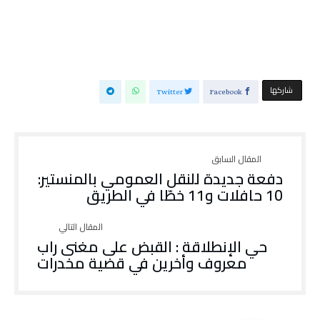
‫‫ شاركها‬
Twitter
Facebook
دفعة جديدة للنقل العمومي بالمنستير:
10 حافلات و11 خطّا في الطريق
حي الإنطلاقة : القبض على مغنى راب
معروف وأخرين في قضية مخدرات