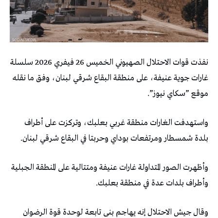
نفذت قوات الاحتلال الصهيوني الخميس 26 فيفري 2026 سلسلة
غارات جوية عنيفة، على منطقة البقاع شرقي لبنان، وفق ما نقله
موقع ”سكاي نيوز”.
واستهدفت الغارات منطقة غربي بعلبك، وتركزت على أطراف
بلدة شمسطار ومرتفعات بوداي وحربتا في البقاع شرقي لبنان.
وأظهرت الصور المتداولة غارات عنيفة ومتتالية على المنطقة الجبلية
وأطراف بلدات عدة في منطقة بعلبك.
وقال جيش الاحتلال إنه يهاجم بنى تابعة لوحدة قوة الرضوان