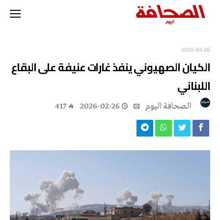
2026-02-26
الكيان الصهيوني ينفذ غارات عنيفة على البقاع
اللبناني
‭ ‬الصحافة‭ ‬اليوم
2026-02-26
417