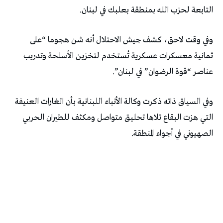
التابعة لحزب الله بمنطقة بعلبك في لبنان.
وفي وقت لاحق، كشف جيش الاحتلال أنه شن هجوما “على
ثمانية معسكرات عسكرية تُستخدم لتخزين الأسلحة وتدريب
عناصر “قوة الرضوان” في لبنان”.
وفي السياق ذاته ذكرت وكالة الأنباء اللبنانية بأن الغارات العنيفة
التي هزت البقاع تلاها تحليق متواصل ومكثف للطيران الحربي
الصهيوني في أجواء المنطقة.