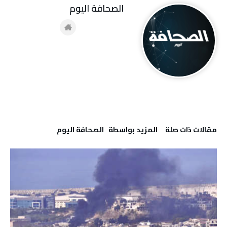
‭ ‬الصحافة‭ ‬اليوم
‫مقالات ذات صلة‬
‫‫المزيد بواسطة‬ ‬ ‭ ‬الصحافة‭ ‬اليوم