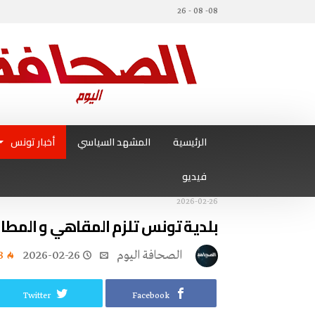
08- 08 - 26
الرئيسية
المشهد السياسي
أخبار تونس
فيديو
2026-02-26
بلدية تونس تلزم المقاهي و المطاع
‭ ‬الصحافة‭ ‬اليوم
2026-02-26
3
Twitter
Facebook