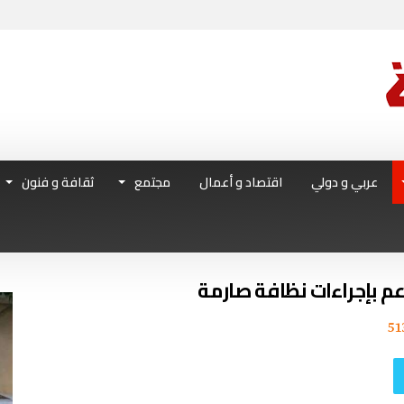
عربي و دولي
اقتصاد و أعمال
مجتمع
ثقافة و فنون
م بإجراءات نظافة صارمة
51