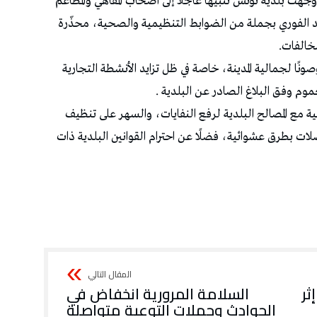
ّهت بلدية تونس تنبيهًا عاجلًا إلى أصحاب المقاهي والمطاعم
د الفوري بجملة من الضوابط التنظيمية والصحية، محذّرة
خالفات.
ونًا لجمالية المدينة، خاصة في ظل تزايد الأنشطة التجارية
لعموم وفق البلاغ الصادر عن البلدية .
ونية مع المصالح البلدية لرفع النفايات، والسهر على تنظيف
ت بطرق عشوائية، فضلًا عن احترام القوانين البلدية ذات
ثر
السلامة المرورية انخفاض في
الحوادث وحملات التوعية متواصلة