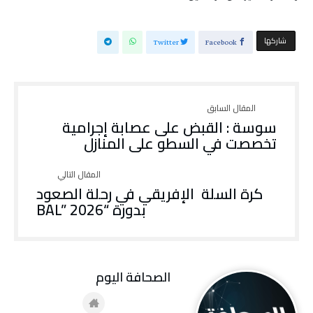
‫‫ شاركها‬
Twitter
Facebook
سوسة : القبض على عصابة إجرامية
تخصصت في السطو على المنازل
كرة السلة الإفريقي في رحلة الصعود
بدورة “BAL” 2026
‭ ‬الصحافة‭ ‬اليوم