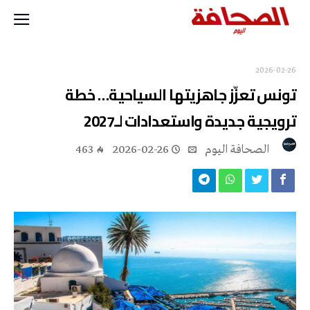
2026-02-26
تونس تعزّز جاهزيتها السياحية… خطة
ترويجية جديدة واستعدادات لـ2027
‭ ‬الصحافة‭ ‬اليوم
2026-02-26
463