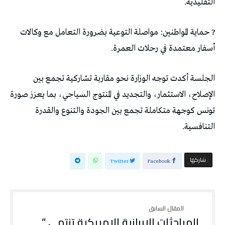
التقليدية.
? حماية المواطنين: مواصلة التوعية بضرورة التعامل مع وكالات
أسفار معتمدة في رحلات العمرة.
الجلسة أكدت توجه الوزارة نحو مقاربة تشاركية تجمع بين
الإصلاح، الاستثمار، والتجديد في المنتوج السياحي، بما يعزز صورة
تونس كوجهة متكاملة تجمع بين الجودة والتنوع والقدرة
التنافسية.
‫‫ شاركها‬
Twitter
Facebook
المباحثات الإيرانية الامريكية تنتهي ”