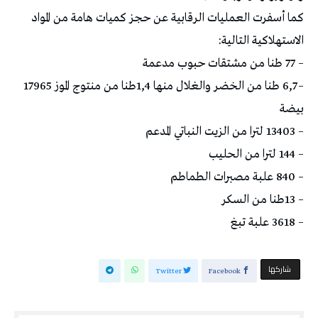
كما أسفرت العمليات الرقابية عن حجز كميات هامة من المواد
الاستهلاكية التالية:
– 77 طنا من مشتقات حبوب مدعمة
– 6,7 طنا من الخضر والغلال منها 1,4طنا من منتوج الموز 17965
بيضة
– 13403 لترا من الزيت النباتي المدعم
– 144 لترا من الحليب
– 840 علبة مصبرات الطماطم
– 13طنا من السكر
– 3618 علبة تبغ
‫‫ شاركها‬
Twitter
Facebook