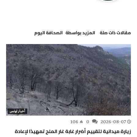
‫مقالات ذات صلة‬
‫‫المزيد بواسطة‬ ‬ ‭ ‬الصحافة‭ ‬اليوم
أخبار تونس
106
0
2026-08-07
زيارة ميدانية لتقييم أضرار غابة غار الملح تمهيدًا لإعادة