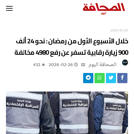
2026-02-26
خلال الأسبوع الأول من رمضان : نحو 24 ألف
900 زيارة رقابية تسفر عن رفع 4980 مخالفة
‭ ‬الصحافة‭ ‬اليوم
2026-02-26
432