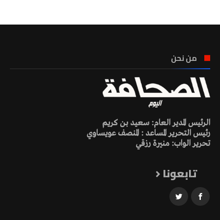
من نحن
الرئيس المدير العام: سعيد بن كريم
رئيس التحرير المساعد : المنصف عويساوي
تحرير الواب: منيرة رزقي
تابعونا