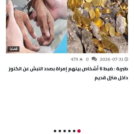
قضايا
479
0
2026-07-31
طبربة : ضبط 6 أشخاص بينهم إمراة بصدد النبش عن الكنوز
داخل منزل قديم