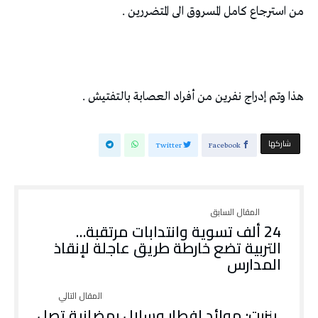
من استرجاع كامل المسروق الى المتضررين .
هذا وتم إدراج نفرين من أفراد العصابة بالتفتيش .
‫‫ شاركها‬
Twitter
Facebook
24 ألف تسوية وانتدابات مرتقبة…
التربية تضع خارطة طريق عاجلة لإنقاذ
المدارس
بنزرت: موائد إفطار وسلال رمضانية تصل