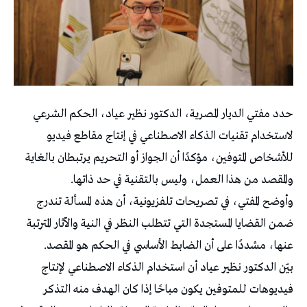
حدد مفتي الديار المصرية، الدكتور نظير عياد، الحكم الشرعي
لاستخدام تقنيات الذكاء الاصطناعي في إنتاج مقاطع فيديو
للأشخاص المتوفين، مؤكدًا أن الجواز أو التحريم يرتبطان بالغاية
والمقصد من هذا العمل، وليس بالتقنية في حد ذاتها.
وأوضح المفتي، في تصريحات تلفزيونية، أن هذه المسألة تندرج
ضمن القضايا المستجدة التي تتطلب النظر في النية والآثار المترتبة
عنها، مشددًا على أن الضابط الأساسي في الحكم هو المقصد.
بيّن الدكتور نظير عياد أن استخدام الذكاء الاصطناعي لإنتاج
فيديوهات للمتوفين يكون مباحًا إذا كان الهدف منه التذكر