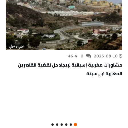
عربي و دولي
46
0
2026-08-10
مشاورات مغربية إسبانية لإيجاد حل لقضية القاصرين
المغاربة في سبتة