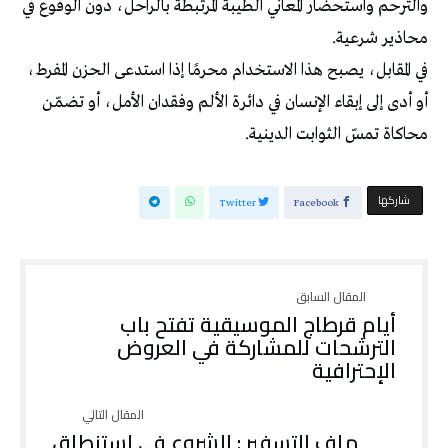
والترحم واستحضار المعاني الطيبة المرتبطة بالراحل، دون الوقوع في
محاذير شرعية.
في المقابل، يصبح هذا الاستخدام محرمًا إذا استدعى الحزن المفرط،
أو أدى إلى إبقاء الإنسان في دائرة الألم وفقدان الأمل، أو تضمّن
محاكاة تمسّ الثوابت الدينية.
‫‫ شاركها‬
Twitter
Facebook
أيام قرطاج الموسيقية تفتح باب
الترشحات للمشاركة في العروض
الإحترافية
ملف التسفير : الشروع في إستنطاق