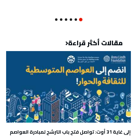
مقالات أكثر قراءة
إلى غاية 31 أوت: تواصل فتح باب الترشح لمبادرة العواصم