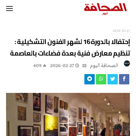
2026-02-27
إحتفالا بالدورة 16 لشهر الفنون التشكيلية :
تنظيم معارض فنية بعدة فضاءات بالعاصمة
‭ ‬الصحافة‭ ‬اليوم
2026-02-27
409