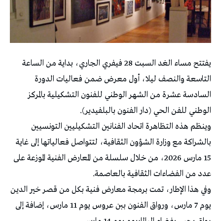
يفتتح مساء الغد السبت 28 فيفري الجاري، بداية من الساعة
التاسعة والنصف ليلا، أول معرض ضمن فعاليات الدورة
السادسة عشرة من الشهر الوطني للفنون التشكيلية بالمركز
الوطني للفن الحي (دار الفنون بالبلفيدير).
وينظم هذه التظاهرة اتحاد الفنانين التشكيليين التونسيين
بالشراكة مع وزارة الشؤون الثقافية، لتتواصل فعالياتها إلى غاية
15 مارس 2026، من خلال سلسلة من المعارض الفنية الموزعة على
عدد من الفضاءات الثقافية بالعاصمة.
وفي هذا الإطار، تمت برمجة معارض فنية بكل من قصر خير الدين
يوم 7 مارس، ورواق الفنون ببن عروس يوم 11 مارس، إضافة إلى