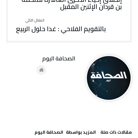
بن قردان الإثنين المقبل
بالتقويم الفلاحي : غدا حلول الربيع
‭ ‬الصحافة‭ ‬اليوم
‫مقالات ذات صلة‬
‫‫المزيد بواسطة‬ ‬ ‭ ‬الصحافة‭ ‬اليوم