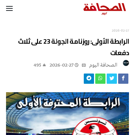
2026-02-27
الرابطة الأولى: روزنامة الجولة 23 على ثلاث
دفعات
‭ ‬الصحافة‭ ‬اليوم
2026-02-27
495