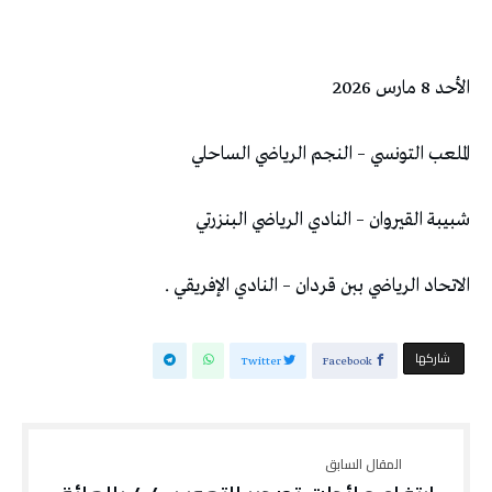
الأحد 8 مارس 2026
الملعب التونسي – النجم الرياضي الساحلي
شبيبة القيروان – النادي الرياضي البنزرتي
الاتحاد الرياضي ببن قردان – النادي الإفريقي .
‫‫ شاركها‬
Twitter
Facebook