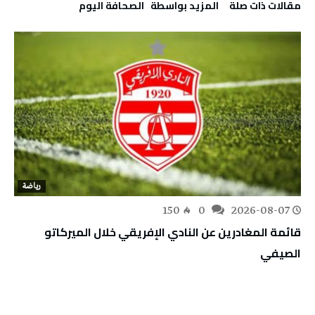
‫مقالات ذات صلة‬
‫‫المزيد بواسطة‬ ‬ ‭ ‬الصحافة‭ ‬اليوم
رياضة
150
0
2026-08-07
قائمة المغادرين عن النادي الإفريقي خلال الميركاتو
الصيفي