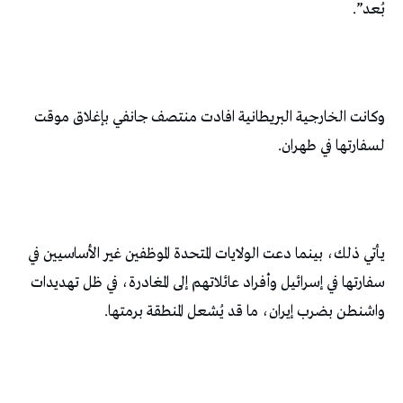
بُعد”.
وكانت الخارجية البريطانية افادت منتصف جانفي بإغلاق موقت
لسفارتها في طهران.
يأتي ذلك، بينما دعت الولايات المتحدة الموظفين غير الأساسيين في
سفارتها في إسرائيل وأفراد عائلاتهم إلى المغادرة، في ظل تهديدات
واشنطن بضرب إيران، ما قد يُشعل المنطقة برمتها.