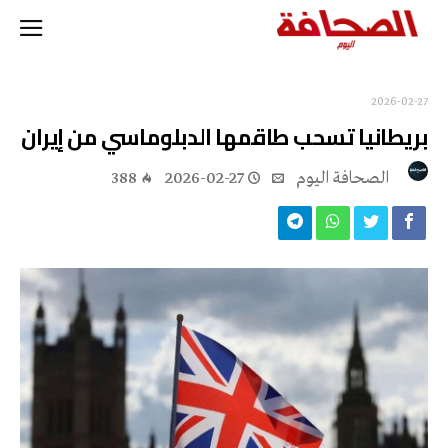
2026-02-27
بريطانيا تسحب طاقمها الدبلوماسي من إيران
‭ ‬الصحافة‭ ‬اليوم
2026-02-27
388