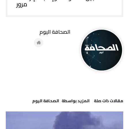
مرور
‭ ‬الصحافة‭ ‬اليوم
‫مقالات ذات صلة‬
‫‫المزيد بواسطة‬ ‬ ‭ ‬الصحافة‭ ‬اليوم