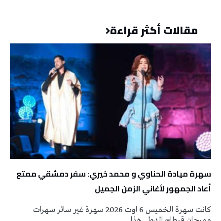
مقالات أكثر قراءة
سهرة ميادة الحناوي و محمد خيري: سفر دمشقي ممتع
أعاد الجمهور لأغاني الزمن الجميل
كانت سهرة الخميس 6 اوت 2026 سهرة غير سائر سهرات
مهرجان قرطاج الدولي هذا …