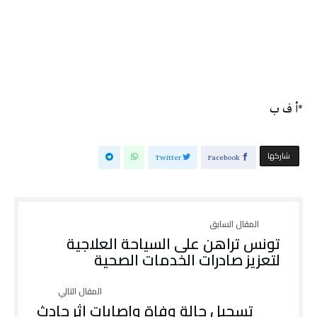
*أ ف ب
‫‫ شاركها‬
Twitter
Facebook
تونس تراهن على السياحة العلاجية
لتعزيز صادرات الخدمات الصحية
تسجيل حالة وفاة وإصابات إثر حادث