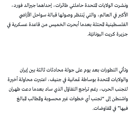
ونشرت الولايات المتحدة حاملتي طائرات، إحداهما جيرالد فورد،
الأكبر في العالم، والتي يُنتظر وصولها قبالة سواحل الأراضي
الفلسطينية المحتلة بعدما أبحرت الخميس من قاعدة عسكرية في
جزيرة كريت اليونانيّة.
وتأتي التطورات بعد يوم على جولة محادثات ثالثة بين إيران
والولايات المتحدة بوساطة عُمانية في جنيف، اعتبرت محاولة أخيرة
لتجنب الحرب، رغم تراجع التفاؤل الذي ساد بعدما دعت طهران
واشنطن إلى “تجنب أي خطوات غير محسوبة والمطالب المبالغ
فيها” في المفاوضات.