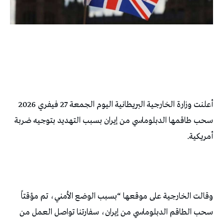
أعلنت وزارة الخارجية البريطانية اليوم الجمعة 27 فيفري 2026
سحب طاقمها الدبلوماسي من إيران بسبب التهديد بتوجيه ضربة
أمريكية.
وقالت الخارجية على موقعها “بسبب الوضع الأمني، تم مؤقتاً
سحب الطاقم الدبلوماسي من إيران، سفارتنا تواصل العمل من