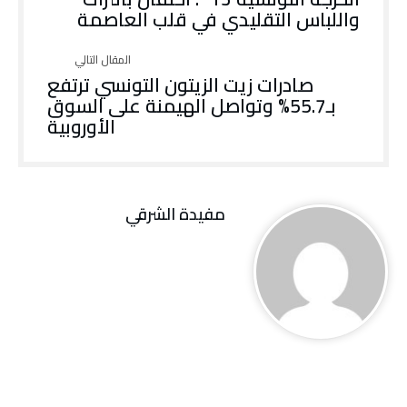
واللباس التقليدي في قلب العاصمة
صادرات زيت الزيتون التونسي ترتفع
بـ55.7% وتواصل الهيمنة على السوق
الأوروبية
مفيدة الشرقي