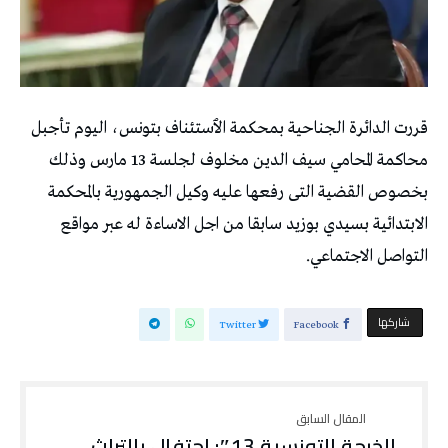
قررت الدائرة الجناحية بمحكمة الٱستئناف بتونس، اليوم تأجبل
محاكمة المحامي سيف الدين مخلوف لجلسة 13 مارس وذلك
بخصوص القضية التى رفعها عليه وكيل الجمهورية بالمحكمة
الابتدائية بسيدي بوزيد سابقا من اجل الاساءة له عبر مواقع
التواصل الاجتماعي.
‫‫ شاركها‬
Twitter
Facebook
الخرجة التونسية 13″: احتفال بالتراث